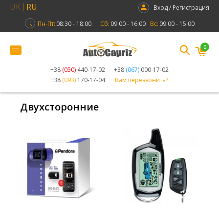
UK
RU
Вход / Регистрация
Пн-Пт:
08:30 - 18:00
Сб:
09:00 - 16:00
Вс:
09:00 - 15:00
0
+38
(050)
440-17-02
+38
(067)
000-17-02
+38
(093)
170-17-04
Вам перезвонить?
Двухсторонние