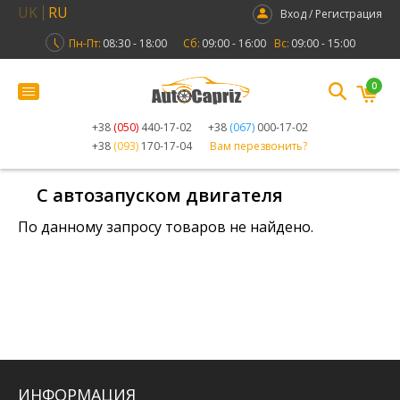
UK
RU
Вход / Регистрация
Пн-Пт:
08:30 - 18:00
Сб:
09:00 - 16:00
Вс:
09:00 - 15:00
0
+38
(050)
440-17-02
+38
(067)
000-17-02
+38
(093)
170-17-04
Вам перезвонить?
C автозапуском двигателя
По данному запросу товаров не найдено.
ИНФОРМАЦИЯ