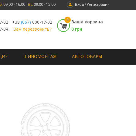
б:
09:00 - 16:00
Вс:
09:00 - 15:00
Вход / Регистрация
0
Ваша корзина
7-02
+38
(067)
000-17-02
7-04
Вам перезвонить?
0 грн
ЩИЕ
ШИНОМОНТАЖ
АВТОТОВАРЫ