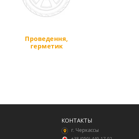
Проведення,
герметик
КОНТАКТЫ
г. Черкассы
+38 (050) 440-17-02