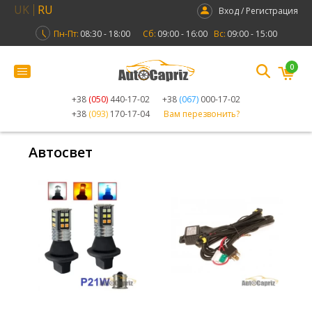
UK
RU
Вход / Регистрация
Пн-Пт:
08:30 - 18:00
Сб:
09:00 - 16:00
Вс:
09:00 - 15:00
0
+38
(050)
440-17-02
+38
(067)
000-17-02
+38
(093)
170-17-04
Вам перезвонить?
Автосвет