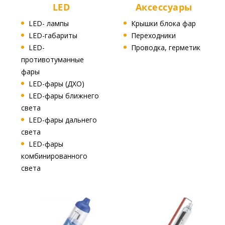
LED
Аксессуары
LED- лампы
Крышки блока фар
LED-габариты
Переходники
LED-
Проводка, герметик
противотуманные
фары
LED-фары (ДХО)
LED-фары ближнего
света
LED-фары дальнего
света
LED-фары
комбинированного
света