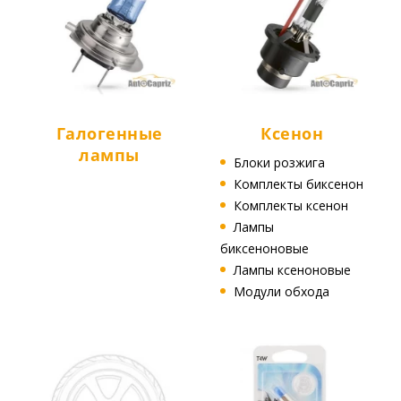
Галогенные
Ксенон
лампы
Блоки розжига
Комплекты биксенон
Комплекты ксенон
Лампы
биксеноновые
Лампы ксеноновые
Модули обхода