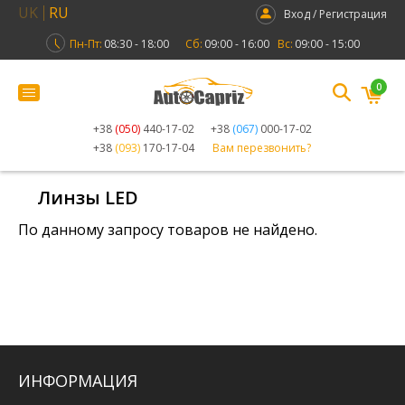
UK
RU
Вход / Регистрация
Пн-Пт:
08:30 - 18:00
Сб:
09:00 - 16:00
Вс:
09:00 - 15:00
0
+38
(050)
440-17-02
+38
(067)
000-17-02
+38
(093)
170-17-04
Вам перезвонить?
Линзы LED
По данному запросу товаров не найдено.
ИНФОРМАЦИЯ