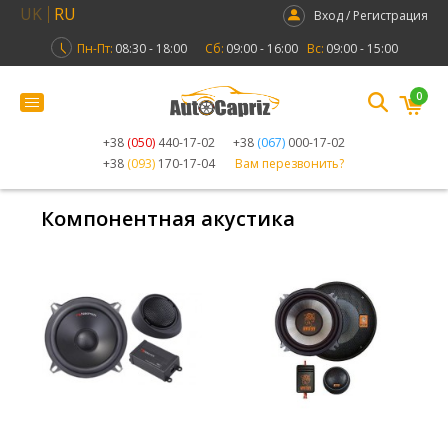
UK
RU
Вход / Регистрация
Пн-Пт:
08:30 - 18:00
Сб:
09:00 - 16:00
Вс:
09:00 - 15:00
0
+38
(050)
440-17-02
+38
(067)
000-17-02
+38
(093)
170-17-04
Вам перезвонить?
Компонентная акустика