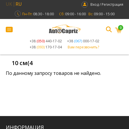
UK
RU
Вход / Регистрация
Пн-Пт:
08:30 - 18:00
Сб:
09:00 - 16:00
Вс:
09:00 - 15:00
0
+38
(050)
440-17-02
+38
(067)
000-17-02
+38
(093)
170-17-04
Вам перезвонить?
10 см(4
По данному запросу товаров не найдено.
ИНФОРМАЦИЯ