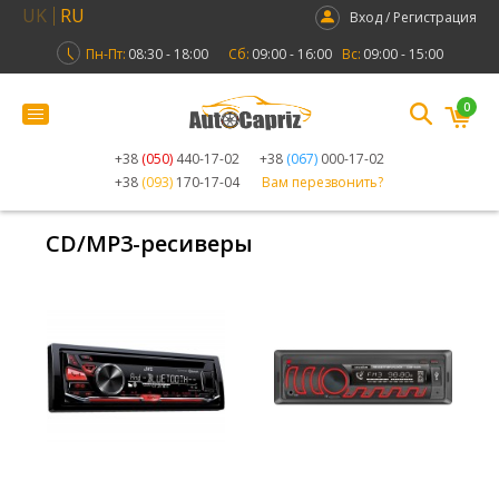
UK
RU
Вход / Регистрация
Пн-Пт:
08:30 - 18:00
Сб:
09:00 - 16:00
Вс:
09:00 - 15:00
0
+38
(050)
440-17-02
+38
(067)
000-17-02
+38
(093)
170-17-04
Вам перезвонить?
CD/MP3-ресиверы