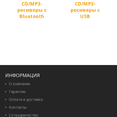
CD/MP3-
CD/MP3-
ресиверы с
ресиверы с
Bluetooth
USB
ИНФОРМАЦИЯ
О компании
Гарантии
Оплата и доставка
Контакты
Сотрудничество