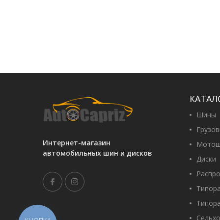
КАТАЛ
Шины
Грузо
Интернет-магазин
Мотош
автомобильных шин и дисков
Диски
Распр
Типор
Типор
Сельх