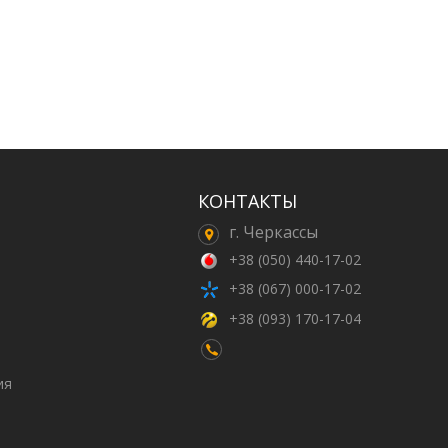
КОНТАКТЫ
г. Черкассы
+38 (050) 440-17-02
+38 (067) 000-17-02
+38 (093) 170-17-04
ия