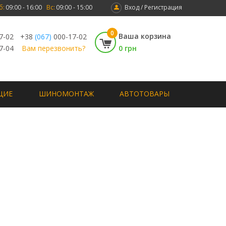
б:
09:00 - 16:00
Вс:
09:00 - 15:00
Вход / Регистрация
0
Ваша корзина
7-02
+38
(067)
000-17-02
7-04
Вам перезвонить?
0 грн
ЩИЕ
ШИНОМОНТАЖ
АВТОТОВАРЫ