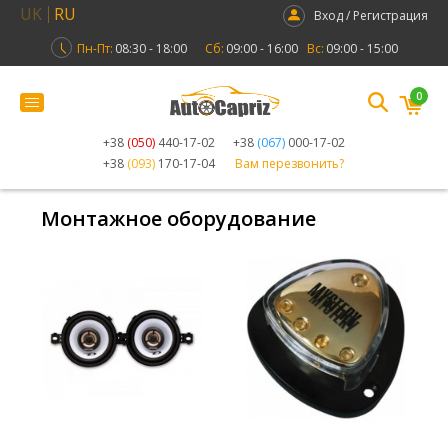
UK
RU
Вход / Регистрация
Пн-Пт:
08:30 - 18:00
Сб:
09:00 - 16:00
Вс:
09:00 - 15:00
0
+38
(050)
440-17-02
+38
(067)
000-17-02
+38
(093)
170-17-04
Вам перезвонить?
Монтажное оборудование