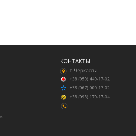
КОНТАКТЫ
г. Черкассы
+38 (050) 440-17-02
+38 (067) 000-17-02
+38 (093) 170-17-04
ия