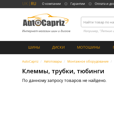
UK
RU
О компании
Гарантии
Оплата и до
Интернет-магазин шин и дисков
Например, "Летние 
ШИНЫ
ДИСКИ
МОТОШИНЫ
AutoCapriz
Автотовары
Монтажное оборудование
Клеммы, трубки, тюбинги
По данному запросу товаров не найдено.