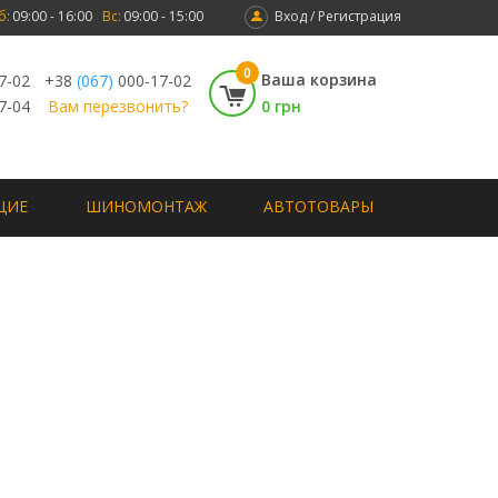
б:
09:00 - 16:00
Вс:
09:00 - 15:00
Вход / Регистрация
0
Ваша корзина
7-02
+38
(067)
000-17-02
7-04
Вам перезвонить?
0 грн
ЩИЕ
ШИНОМОНТАЖ
АВТОТОВАРЫ