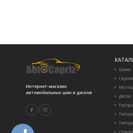
КАТАЛ
Шины
Грузо
Интернет-магазин
Мотош
автомобильных шин и дисков
Диски
Распр
Типор
Типор
Сельх