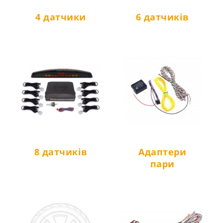
4 датчики
6 датчиків
8 датчиків
Адаптери
пари