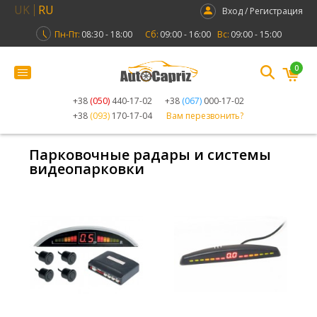
UK
RU
Вход / Регистрация
Пн-Пт:
08:30 - 18:00
Сб:
09:00 - 16:00
Вс:
09:00 - 15:00
0
+38
(050)
440-17-02
+38
(067)
000-17-02
+38
(093)
170-17-04
Вам перезвонить?
Парковочные радары и системы
видеопарковки