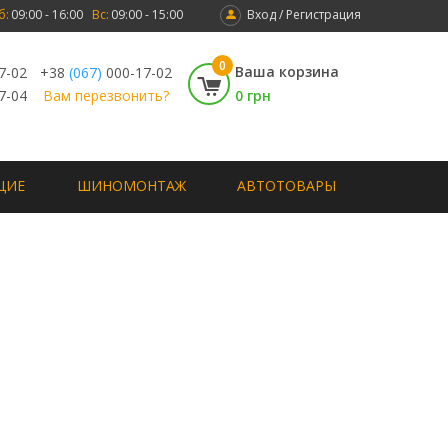
б:
09:00 - 16:00
Вс:
09:00 - 15:00
Вход / Регистрация
0
Ваша корзина
7-02
+38
(067)
000-17-02
7-04
Вам перезвонить?
0 грн
ЩИЕ
ШИНОМОНТАЖ
АВТОТОВАРЫ