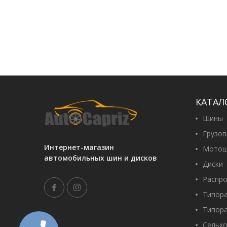
КАТАЛ
Шины
Грузо
Интернет-магазин
Мотош
автомобильных шин и дисков
Диски
Распр
Типор
Типор
Сельх