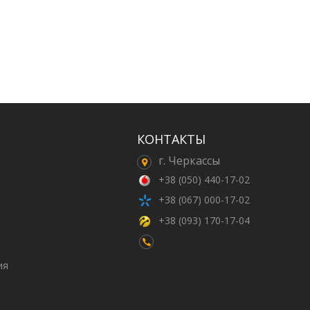
КОНТАКТЫ
г. Черкассы
+38 (050) 440-17-02
+38 (067) 000-17-02
+38 (093) 170-17-04
ия