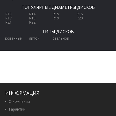
ПОПУЛЯРНЫЕ ДИАМЕТРЫ ДИСКОВ
R13
R14
R15
R16
R17
R18
R19
R20
R21
R22
ТИПЫ ДИСКОВ
кованный
литой
стальной
ИНФОРМАЦИЯ
О компании
Гарантии