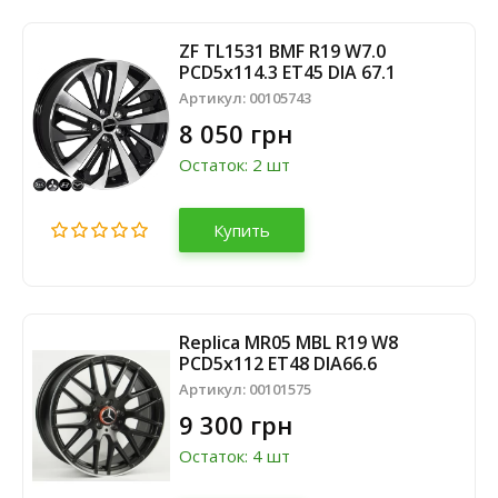
ZF TL1531 BMF R19 W7.0
PCD5x114.3 ET45 DIA 67.1
Артикул:
00105743
8 050 грн
Остаток: 2 шт
Купить
Replica MR05 MBL R19 W8
PCD5x112 ET48 DIA66.6
Артикул:
00101575
9 300 грн
Остаток: 4 шт