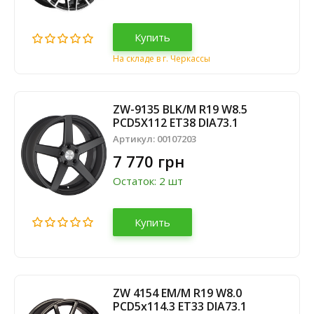
Купить
На складе в г. Черкассы
ZW-9135 BLK/M R19 W8.5
PCD5X112 ET38 DIA73.1
Артикул:
00107203
7 770 грн
Остаток: 2 шт
Купить
ZW 4154 EM/M R19 W8.0
PCD5x114.3 ET33 DIA73.1