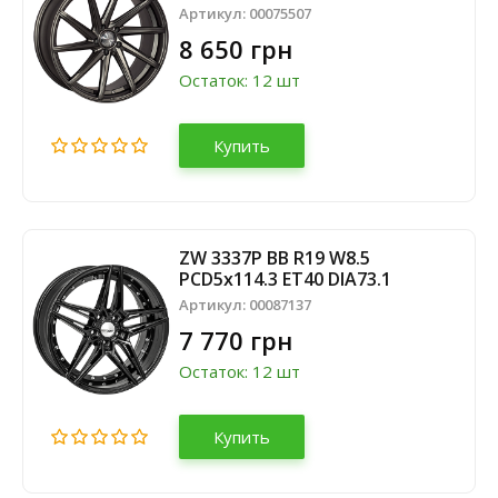
Артикул:
00075507
8 650 грн
Остаток: 12 шт
Купить
ZW 3337P BB R19 W8.5
PCD5x114.3 ET40 DIA73.1
Артикул:
00087137
7 770 грн
Остаток: 12 шт
Купить