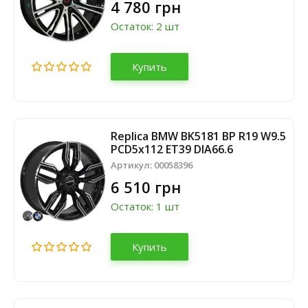
4 780 грн
Остаток: 2 шт
Купить
Replica BMW BK5181 BP R19 W9.5
PCD5x112 ET39 DIA66.6
Артикул:
00058396
6 510 грн
Остаток: 1 шт
Купить