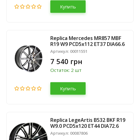
Купить
Replica Mercedes MR857 MBF
R19 W9 PCD5x112 ET37 DIA66.6
Артикул:
00011551
7 540 грн
Остаток: 2 шт
Купить
Replica LegeArtis B532 BKF R19
W9.0 PCD5x120 ET44 DIA72.6
Артикул:
00087806