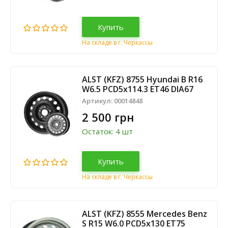
Купить
На складе в г. Черкассы
ALST (KFZ) 8755 Hyundai B R16
W6.5 PCD5x114.3 ET46 DIA67
Артикул:
00014848
2 500 грн
Остаток: 4 шт
Купить
На складе в г. Черкассы
ALST (KFZ) 8555 Mercedes Benz
S R15 W6.0 PCD5x130 ET75