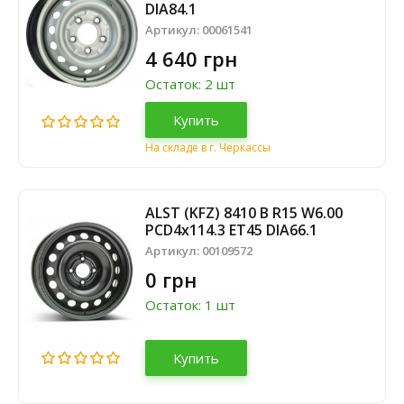
DIA84.1
Артикул:
00061541
4 640 грн
Остаток: 2 шт
Купить
На складе в г. Черкассы
ALST (KFZ) 8410 В R15 W6.00
PCD4х114.3 ET45 DIA66.1
Артикул:
00109572
0 грн
Остаток: 1 шт
Купить