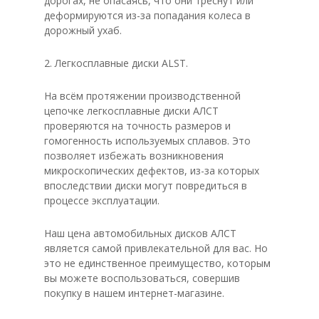
дорогах, не опасаясь, что они треснут или
деформируются из-за попадания колеса в
дорожный ухаб.
2. Легкосплавные диски ALST.
На всём протяжении производственной
цепочке легкосплавные диски АЛСТ
проверяются на точность размеров и
гомогенность используемых сплавов. Это
позволяет избежать возникновения
микроскопических дефектов, из-за которых
впоследствии диски могут повредиться в
процессе эксплуатации.
Наш цена автомобильных дисков АЛСТ
является самой привлекательной для вас. Но
это не единственное преимущество, которым
вы можете воспользоваться, совершив
покупку в нашем интернет-магазине.