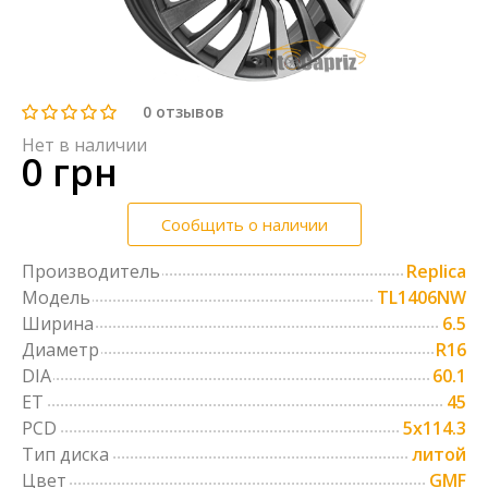
0
отзывов
Нет в наличии
0 грн
Сообщить о наличии
Производитель
Replica
Модель
TL1406NW
Ширина
6.5
Диаметр
R16
DIA
60.1
ET
45
PCD
5x114.3
Тип диска
литой
Цвет
GMF