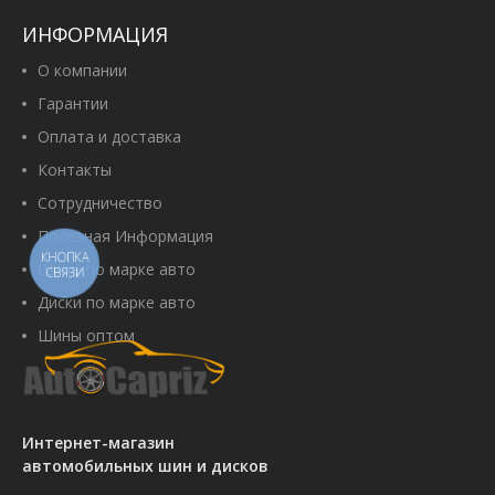
ИНФОРМАЦИЯ
О компании
Гарантии
Оплата и доставка
Контакты
Сотрудничество
Полезная Информация
КНОПКА
Шины по марке авто
СВЯЗИ
Диски по марке авто
Шины оптом
Интернет-магазин
автомобильных шин и дисков