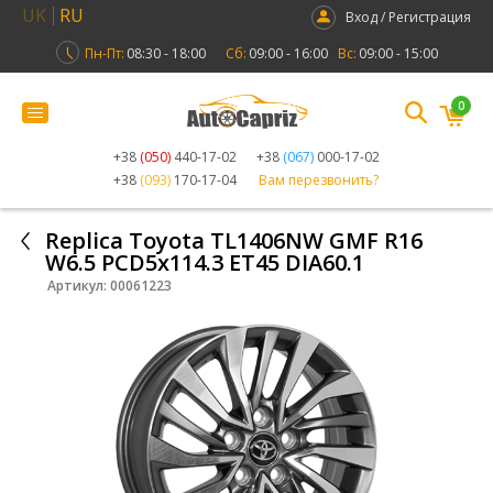
UK
RU
Вход / Регистрация
Пн-Пт:
08:30 - 18:00
Сб:
09:00 - 16:00
Вс:
09:00 - 15:00
0
+38
(050)
440-17-02
+38
(067)
000-17-02
+38
(093)
170-17-04
Вам перезвонить?
Replica Toyota TL1406NW GMF R16
W6.5 PCD5x114.3 ET45 DIA60.1
Артикул:
00061223