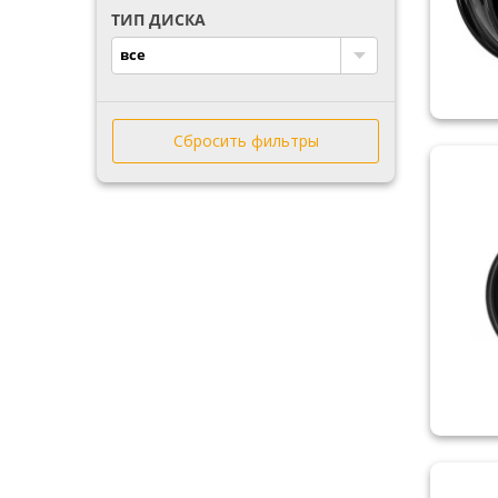
ТИП ДИСКА
YOKATTA RAYS
ZF
все
ZN
ZW
ДК
Сбросить фильтры
КРЕМЕНЧУГ
ТЗСК