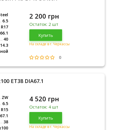
2 200 грн
teel
6.5
Остаток: 2 шт
R17
66.1
Купить
40
На складе в г. Черкассы
14.3
ьной
0
100 ET38 DIA67.1
4 520 грн
ZW
6.5
Остаток: 4 шт
R15
67.1
Купить
38
На складе в г. Черкассы
x100