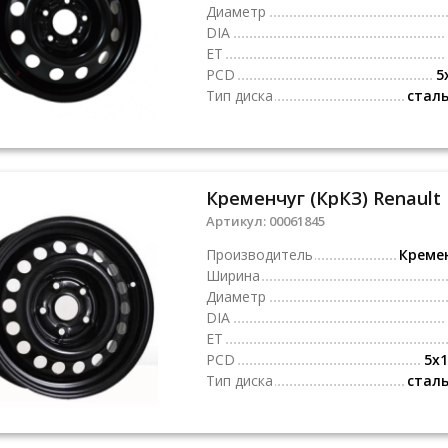
Диаметр
DIA
ET
PCD
5
Тип диска
стал
Артикул:
00061845
Производитель
Креме
Ширина
Диаметр
DIA
ET
PCD
5x1
Тип диска
стал