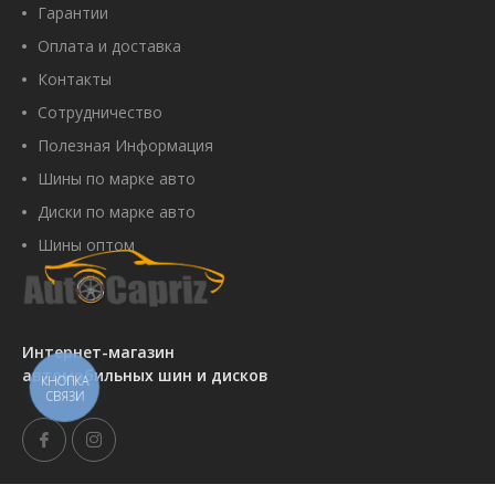
Гарантии
Оплата и доставка
Контакты
Сотрудничество
Полезная Информация
Шины по марке авто
Диски по марке авто
Шины оптом
Интернет-магазин
автомобильных шин и дисков
КНОПКА
СВЯЗИ