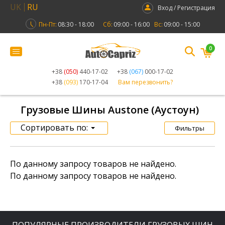
UK
RU
Вход / Регистрация
Пн-Пт:
08:30 - 18:00
Сб:
09:00 - 16:00
Вс:
09:00 - 15:00
0
+38
(050)
440-17-02
+38
(067)
000-17-02
+38
(093)
170-17-04
Вам перезвонить?
Грузовые Шины Austone (Аустоун)
Сортировать по:
Фильтры
По данному запросу товаров не найдено.
По данному запросу товаров не найдено.