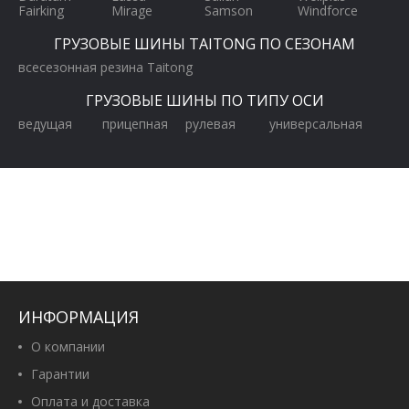
Fairking
Mirage
Samson
Windforce
ГРУЗОВЫЕ ШИНЫ TAITONG ПО СЕЗОНАМ
всесезонная резина Taitong
ГРУЗОВЫЕ ШИНЫ ПО ТИПУ ОСИ
ведущая
прицепная
рулевая
универсальная
ИНФОРМАЦИЯ
О компании
Гарантии
Оплата и доставка