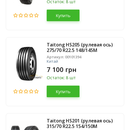
Остаток: 8 шт
Купить
Taitong HS205 (рулевая ось)
275/70 R22.5 148/145M
Артикул:
00101394
Китай
7 100 грн
Остаток: 8 шт
Купить
Taitong HS201 (рулевая ось)
315/70 R22.5 154/150M