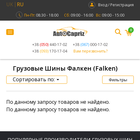
UK
RU
Вход / Регистрация
Пн-Пт:
08:30 - 18:00
Сб:
09:00 - 16:00
Вс:
09:00 - 15:00
0
+38
(050)
440-17-02
+38
(067)
000-17-02
+38
(093)
170-17-04
Вам перезвонить?
Грузовые Шины Фалкен (Falken)
Сортировать по:
Фильтры
По данному запросу товаров не найдено.
По данному запросу товаров не найдено.