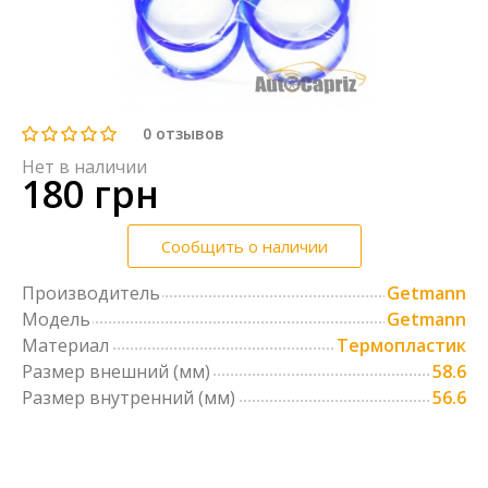
0
отзывов
Нет в наличии
180 грн
Сообщить о наличии
Производитель
Getmann
Модель
Getmann
Материал
Термопластик
Размер внешний (мм)
58.6
Размер внутренний (мм)
56.6