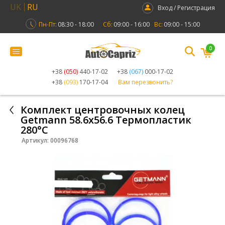
UK
RU
Вход / Регистрация
Пн-Пт:
08:30 - 18:00
Сб:
09:00 - 16:00
Вс:
09:00 - 15:00
0
+38
(050)
440-17-02
+38
(067)
000-17-02
+38
(093)
170-17-04
Вам перезвонить?
Комплект центровочных колец
Getmann 58.6х56.6 Термопластик
280°C
Артикул:
00096768