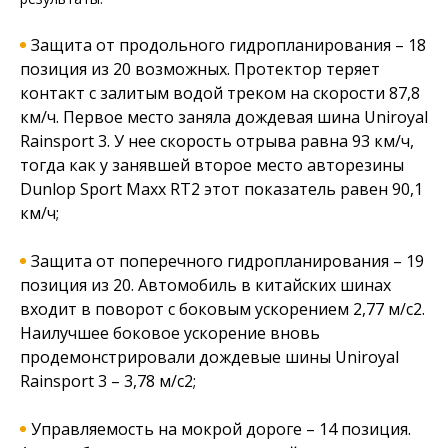
Защита от продольного гидропланирования – 18
позиция из 20 возможных. Протектор теряет
контакт с залитым водой треком на скорости 87,8
км/ч. Первое место заняла дождевая шина Uniroyal
Rainsport 3. У нее скорость отрыва равна 93 км/ч,
тогда как у занявшей второе место авторезины
Dunlop Sport Maxx RT2 этот показатель равен 90,1
км/ч;
Защита от поперечного гидропланирования – 19
позиция из 20. Автомобиль в китайских шинах
входит в поворот с боковым ускорением 2,77 м/с2.
Наилучшее боковое ускорение вновь
продемонстрировали дождевые шины Uniroyal
Rainsport 3 – 3,78 м/с2;
Управляемость на мокрой дороге – 14 позиция.