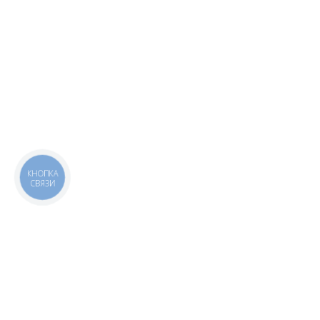
КНОПКА
СВЯЗИ