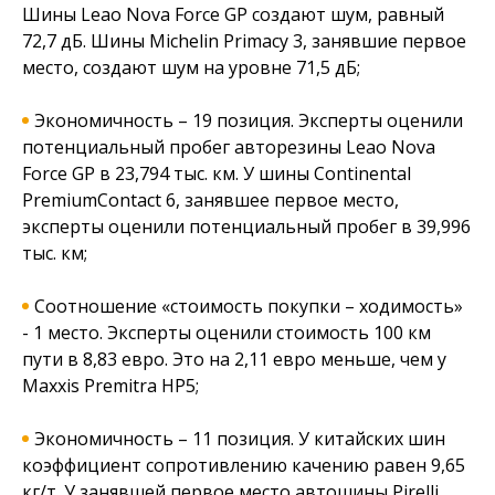
Шины Leao Nova Force GP создают шум, равный
72,7 дБ. Шины Michelin Primacy 3, занявшие первое
место, создают шум на уровне 71,5 дБ;
Экономичность – 19 позиция. Эксперты оценили
потенциальный пробег авторезины Leao Nova
Force GP в 23,794 тыс. км. У шины Continental
PremiumContact 6, занявшее первое место,
эксперты оценили потенциальный пробег в 39,996
тыс. км;
Соотношение «стоимость покупки – ходимость»
- 1 место. Эксперты оценили стоимость 100 км
пути в 8,83 евро. Это на 2,11 евро меньше, чем у
Maxxis Premitra HP5;
Экономичность – 11 позиция. У китайских шин
коэффициент сопротивлению качению равен 9,65
кг/т. У занявшей первое место автошины Pirelli