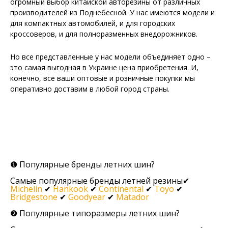
огромный выбор китайской авторезины от различных
производителей из Поднебесной. У нас имеются модели и
для компактных автомобилей, и для городских
кроссоверов, и для полноразменных внедорожников.
Но все представленные у нас модели объединяет одно –
это самая выгодная в Украине цена приобретения. И,
конечно, все ваши оптовые и розничные покупки мы
оперативно доставим в любой город страны.
❶ Популярные бренды летних шин?
Самые популярные бренды летней резины✔
Michelin
✔
Hankook
✔
Continental
✔
Toyo
✔
Bridgestone
✔
Goodyear
✔
Matador
❷ Популярные типоразмеры летних шин?