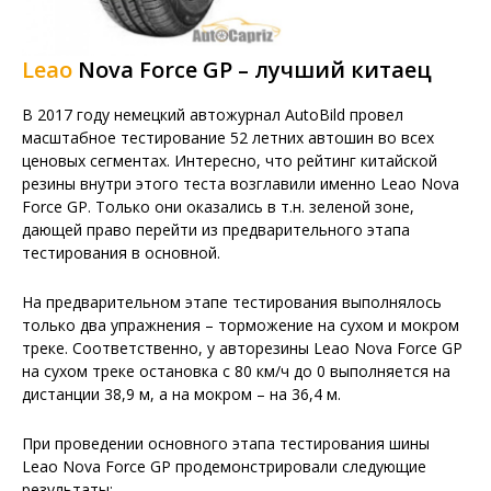
Leao
Nova Force GP – лучший китаец
В 2017 году немецкий автожурнал AutoBild провел
масштабное тестирование 52 летних автошин во всех
ценовых сегментах. Интересно, что рейтинг китайской
резины внутри этого теста возглавили именно Leao Nova
Force GP. Только они оказались в т.н. зеленой зоне,
дающей право перейти из предварительного этапа
тестирования в основной.
На предварительном этапе тестирования выполнялось
только два упражнения – торможение на сухом и мокром
треке. Соответственно, у авторезины Leao Nova Force GP
на сухом треке остановка с 80 км/ч до 0 выполняется на
дистанции 38,9 м, а на мокром – на 36,4 м.
При проведении основного этапа тестирования шины
Leao Nova Force GP продемонстрировали следующие
результаты: