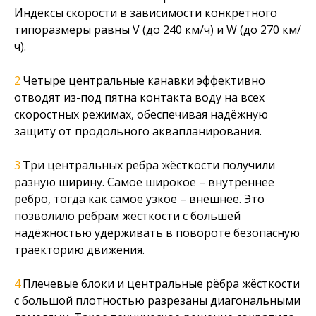
Индексы скорости в зависимости конкретного
типоразмеры равны V (до 240 км/ч) и W (до 270 км/
ч).
Четыре центральные канавки эффективно
отводят из-под пятна контакта воду на всех
скоростных режимах, обеспечивая надёжную
защиту от продольного аквапланирования.
Три центральных ребра жёсткости получили
разную ширину. Самое широкое – внутреннее
ребро, тогда как самое узкое – внешнее. Это
позволило рёбрам жёсткости с большей
надёжностью удерживать в повороте безопасную
траекторию движения.
Плечевые блоки и центральные рёбра жёсткости
с большой плотностью разрезаны диагональными