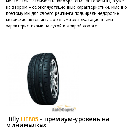
месте стоит стоимость приобретения авторезины, а уже
на втором – её эксплуатационные характеристики. Именно
поэтому мы для своего рейтинга подбирали недорогие
китайские автошины с ровными эксплуатационными
характеристиками на сухой и мокрой дороге.
Hifly
HF805
– премиум-уровень на
минималках