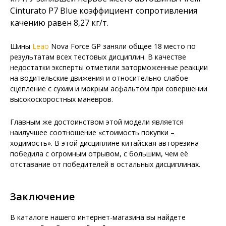
Cinturato P7 Blue коэффициент сопротивления
качению равен 8,27 кг/т.
Шины
Leao
Nova Force GP заняли общее 18 место по
результатам всех тестовых дисциплин. В качестве
недостатки эксперты отметили заторможенные реакции
на водительские движения и относительно слабое
сцепление с сухим и мокрым асфальтом при совершении
высокоскоростных маневров.
Главным же достоинством этой модели является
наилучшее соотношение «стоимость покупки –
ходимость». В этой дисциплине китайская авторезина
победила с огромным отрывом, с большим, чем её
отставание от победителей в остальных дисциплинах.
Заключение
В каталоге нашего интернет-магазина вы найдете