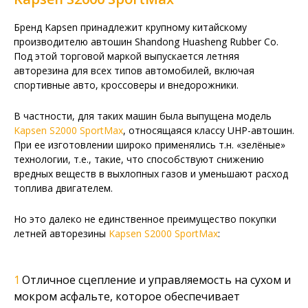
Бренд Kapsen принадлежит крупному китайскому
производителю автошин Shandong Huasheng Rubber Co.
Под этой торговой маркой выпускается летняя
авторезина для всех типов автомобилей, включая
спортивные авто, кроссоверы и внедорожники.
В частности, для таких машин была выпущена модель
Kapsen S2000 SportMax
, относящаяся классу UHP-автошин.
При ее изготовлении широко применялись т.н. «зелёные»
технологии, т.е., такие, что способствуют снижению
вредных веществ в выхлопных газов и уменьшают расход
топлива двигателем.
Но это далеко не единственное преимущество покупки
летней авторезины
Kapsen S2000 SportMax
:
Отличное сцепление и управляемость на сухом и
мокром асфальте, которое обеспечивает