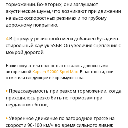
торможении. Во-вторых, они заглушают
акустические шумы, что возникают при движении
на высокоскоростных режимах и по грубому
дорожному покрытию.
В формулу резиновой смеси добавлен бутадиен-
стирольный каучук SSBR. Он увеличил сцепление с
мокрой дорогой.
Наши покупатели полностью остались довольными
авторезиной
Kapsen S2000 SportMax
. В частности, они
отметили следующие её преимущества:
Предсказуемость при резком торможении, когда
приходилось резко бить по тормозам при
неудачном обгоне;
Уверенное движение по загородное трассе на
скорости 90-100 км/ч во время сильного ливня;