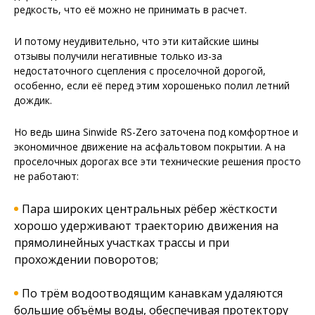
редкость, что её можно не принимать в расчет.
И потому неудивительно, что эти китайские шины
отзывы получили негативные только из-за
недостаточного сцепления с проселочной дорогой,
особенно, если её перед этим хорошенько полил летний
дождик.
Но ведь шина Sinwide RS-Zero заточена под комфортное и
экономичное движение на асфальтовом покрытии. А на
проселочных дорогах все эти технические решения просто
не работают:
Пара широких центральных рёбер жёсткости
хорошо удерживают траекторию движения на
прямолинейных участках трассы и при
прохождении поворотов;
По трём водоотводящим канавкам удаляются
большие объёмы воды, обеспечивая протектору