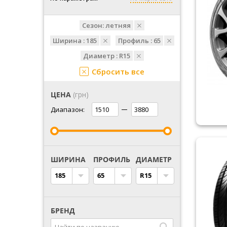
Сезон:
летняя
Ширина :
185
Профиль :
65
Диаметр :
R15
Сбросить все
ЦЕНА
(грн)
Диапазон:
ШИРИНА
ПРОФИЛЬ
ДИАМЕТР
185
65
R15
БРЕНД