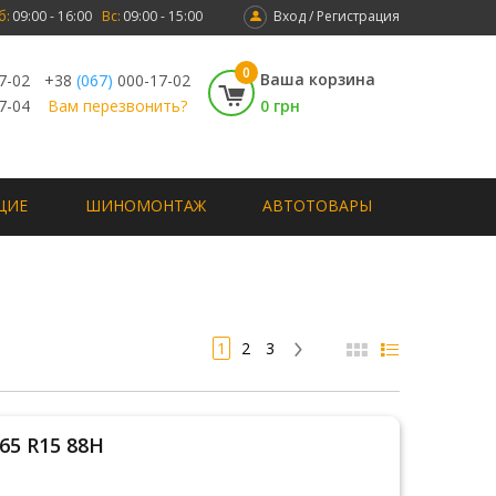
б:
09:00 - 16:00
Вс:
09:00 - 15:00
Вход / Регистрация
0
Ваша корзина
7-02
+38
(067)
000-17-02
7-04
Вам перезвонить?
0 грн
ЩИЕ
ШИНОМОНТАЖ
АВТОТОВАРЫ
1
2
3
/65 R15 88H