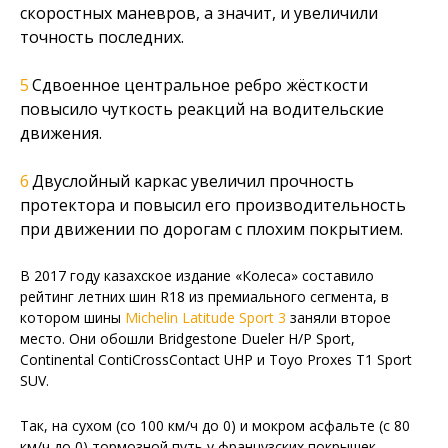
скоростных маневров, а значит, и увеличили
точность последних.
Сдвоенное центральное ребро жёсткости
повысило чуткость реакций на водительские
движения.
Двуслойный каркас увеличил прочность
протектора и повысил его производительность
при движении по дорогам с плохим покрытием.
В 2017 году казахское издание «Колеса» составило
рейтинг летних шин R18 из премиального сегмента, в
котором шины
Michelin Latitude Sport 3
заняли второе
место. Они обошли Bridgestone Dueler H/P Sport,
Continental ContiCrossContact UHP и Toyo Proxes T1 Sport
SUV.
Так, на сухом (со 100 км/ч до 0) и мокром асфальте (с 80
км/ч до 0) тормозной путь у французских покрышек