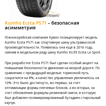
Kumho Ecsta PS71
– безопасная
асимметрия
Южнокорейская компания Кумхо позиционирует модель
Kumho Ecsta PS71 как спортивную шину ультравысокой
производительности. Появилась она ещё в 2016 году,
сменив в модельном ряду шину Kumho KU39 Ecsta Le Sport.
При разработке Ecsta PS71 был сделан особый акцент на
повышении безопасности движения на мокрой дороге. По
сравнению с предыдущей моделью тормозной путь
сократился на 8%, а качество управления увеличилось на
10%. Это было достигнуто, во-первых, за счет
оптимизации формы плечевых блоков, а во-вторых, за
счет обновления формулы резиновой смеси, в которую
был добавлен полимеризированный бутадиен-стирольный
каучук.