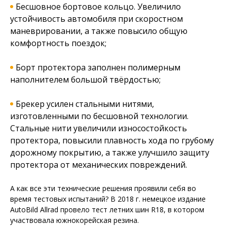
Бесшовное бортовое кольцо. Увеличило
устойчивость автомобиля при скоростном
маневрировании, а также повысило общую
комфортность поездок;
Борт протектора заполнен полимерным
наполнителем большой твёрдостью;
Брекер усилен стальными нитями,
изготовленными по бесшовной технологии.
Стальные нити увеличили износостойкость
протектора, повысили плавность хода по грубому
дорожному покрытию, а также улучшило защиту
протектора от механических повреждений.
А как все эти технические решения проявили себя во
время тестовых испытаний? В 2018 г. немецкое издание
AutoBild Allrad провело тест летних шин R18, в котором
участвовала южнокорейская резина.