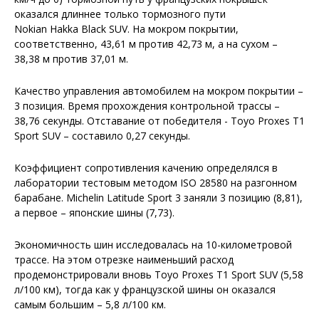
оказался длиннее только тормозного пути
Nokian Hakka Black SUV. На мокром покрытии,
соответственно, 43,61 м против 42,73 м, а на сухом –
38,38 м против 37,01 м.
Качество управления автомобилем на мокром покрытии –
3 позиция. Время прохождения контрольной трассы –
38,76 секунды. Отставание от победителя - Toyo Proxes T1
Sport SUV – составило 0,27 секунды.
Коэффициент сопротивления качению определялся в
лаборатории тестовым методом ISO 28580 на разгонном
барабане. Michelin Latitude Sport 3 заняли 3 позицию (8,81),
а первое – японские шины (7,73).
Экономичность шин исследовалась на 10-километровой
трассе. На этом отрезке наименьший расход
продемонстрировали вновь Toyo Proxes T1 Sport SUV (5,58
л/100 км), тогда как у французской шины он оказался
самым большим – 5,8 л/100 км.