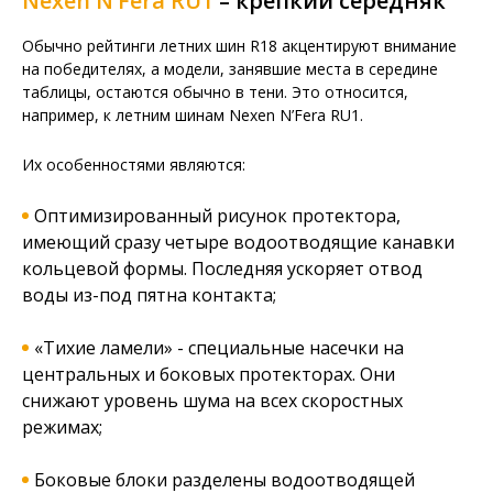
Nexen N’Fera RU1
– крепкий середняк
Обычно рейтинги летних шин R18 акцентируют внимание
на победителях, а модели, занявшие места в середине
таблицы, остаются обычно в тени. Это относится,
например, к летним шинам Nexen N’Fera RU1.
Их особенностями являются:
Оптимизированный рисунок протектора,
имеющий сразу четыре водоотводящие канавки
кольцевой формы. Последняя ускоряет отвод
воды из-под пятна контакта;
«Тихие ламели» - специальные насечки на
центральных и боковых протекторах. Они
снижают уровень шума на всех скоростных
режимах;
Боковые блоки разделены водоотводящей