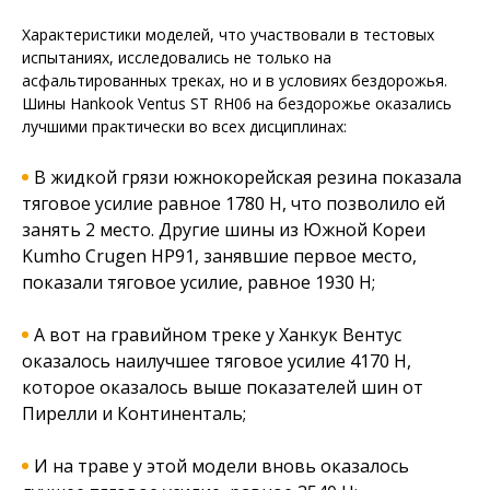
Характеристики моделей, что участвовали в тестовых
испытаниях, исследовались не только на
асфальтированных треках, но и в условиях бездорожья.
Шины Hankook Ventus ST RH06 на бездорожье оказались
лучшими практически во всех дисциплинах:
В жидкой грязи южнокорейская резина показала
тяговое усилие равное 1780 Н, что позволило ей
занять 2 место. Другие шины из Южной Кореи
Kumho Crugen HP91, занявшие первое место,
показали тяговое усилие, равное 1930 Н;
А вот на гравийном треке у Ханкук Вентус
оказалось наилучшее тяговое усилие 4170 Н,
которое оказалось выше показателей шин от
Пирелли и Континенталь;
И на траве у этой модели вновь оказалось