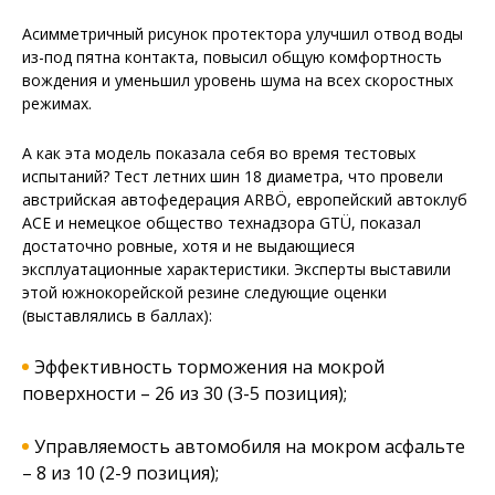
Асимметричный рисунок протектора улучшил отвод воды
из-под пятна контакта, повысил общую комфортность
вождения и уменьшил уровень шума на всех скоростных
режимах.
А как эта модель показала себя во время тестовых
испытаний? Тест летних шин 18 диаметра, что провели
австрийская автофедерация ARBÖ, европейский автоклуб
АСЕ и немецкое общество технадзора GTÜ, показал
достаточно ровные, хотя и не выдающиеся
эксплуатационные характеристики. Эксперты выставили
этой южнокорейской резине следующие оценки
(выставлялись в баллах):
Эффективность торможения на мокрой
поверхности – 26 из 30 (3-5 позиция);
Управляемость автомобиля на мокром асфальте
– 8 из 10 (2-9 позиция);