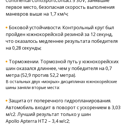
Continental ContiSportContact 5 SUV, занявшие
первое место, безопасная скорость выполнения
маневров выше на 1,7 км/ч;
Боковой устойчивости. Контрольный круг был
пройден южнокорейской резиной за 12 секунд,
что оказалось медленнее результата победителя
на 0,28 секунды;
Торможении. Тормозной путь у южнокорейских
шин оказался длиннее, чем у победителя на 0,7
метра (52,9 против 52,2 метра).
В остальных двух «мокрых» дисциплинах южнокорейские
шины заняли вторые места:
Защита от поперечного гидропланирования.
Автомобиль входит в поворот с ускорением в 3,03
м/с2. Лучший результат только у шин
Apollo Apterra HT2 – 3,4 м/с2;