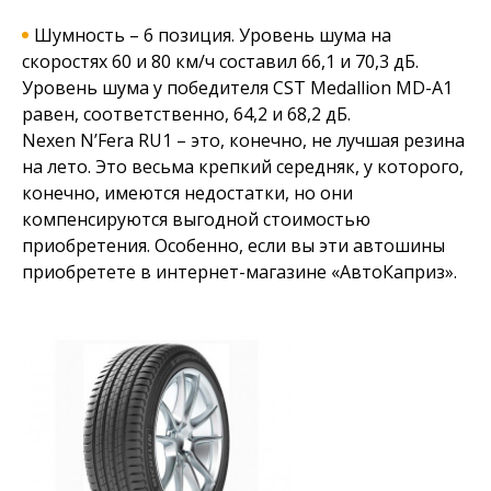
Шумность – 6 позиция. Уровень шума на
скоростях 60 и 80 км/ч составил 66,1 и 70,3 дБ.
Уровень шума у победителя CST Medallion MD-A1
равен, соответственно, 64,2 и 68,2 дБ.
Nexen N’Fera RU1 – это, конечно, не лучшая резина
на лето. Это весьма крепкий середняк, у которого,
конечно, имеются недостатки, но они
компенсируются выгодной стоимостью
приобретения. Особенно, если вы эти автошины
приобретете в интернет-магазине «АвтоКаприз».