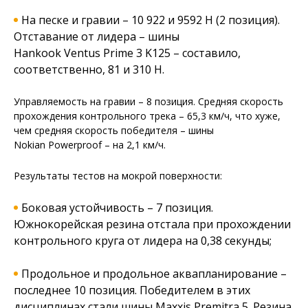
На песке и гравии – 10 922 и 9592 Н (2 позиция).
Отставание от лидера – шины
Hankook Ventus Prime 3 K125 – составило,
соответственно, 81 и 310 Н.
Управляемость на гравии – 8 позиция. Средняя скорость
прохождения контрольного трека – 65,3 км/ч, что хуже,
чем средняя скорость победителя – шины
Nokian Powerproof – на 2,1 км/ч.
Результаты тестов на мокрой поверхности:
Боковая устойчивость – 7 позиция.
Южнокорейская резина отстала при прохождении
контрольного круга от лидера на 0,38 секунды;
Продольное и продольное аквапланирование –
последнее 10 позиция. Победителем в этих
дисциплинах стали шины Maxxis Premitra 5. Резина