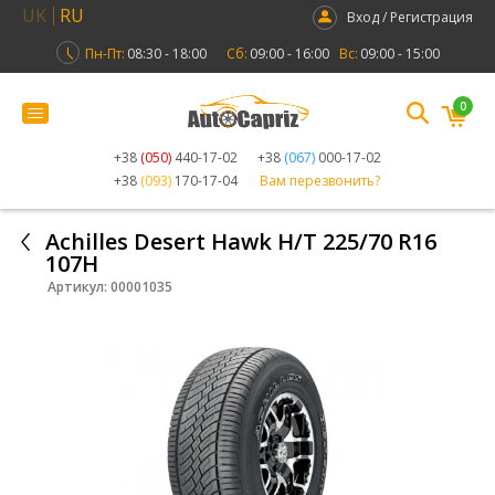
UK
RU
Вход / Регистрация
Пн-Пт:
08:30 - 18:00
Сб:
09:00 - 16:00
Вс:
09:00 - 15:00
0
+38
(050)
440-17-02
+38
(067)
000-17-02
+38
(093)
170-17-04
Вам перезвонить?
Achilles Desert Hawk H/T 225/70 R16
107H
Артикул:
00001035