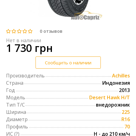
0
отзывов
Нет в наличии
1 730 грн
Сообщить о наличии
Производитель
Achilles
Страна
Индонезия
Год
2013
Модель
Desert Hawk H/T
Тип Т/С
внедорожник
Ширина
225
Диаметр
R16
Профиль
70
ИС
(?)
H - до 210 км/ч