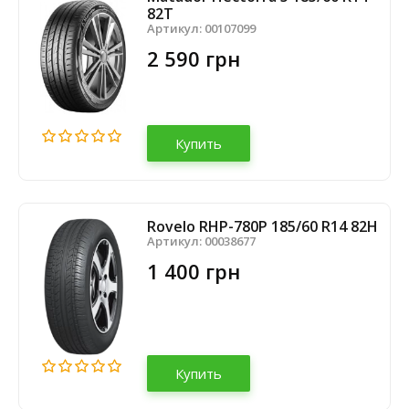
82T
Артикул:
00107099
2 590 грн
Купить
Rovelo RHP-780P 185/60 R14 82H
Артикул:
00038677
1 400 грн
Купить