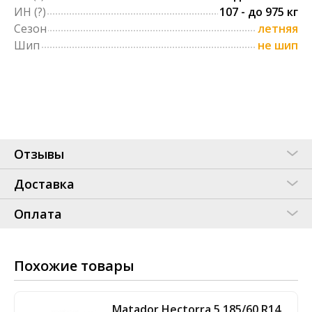
ИН
(?)
107 - до 975 кг
Сезон
летняя
Шип
не шип
Отзывы
Доставка
Оплата
Похожие товары
Matador Hectorra 5 185/60 R14