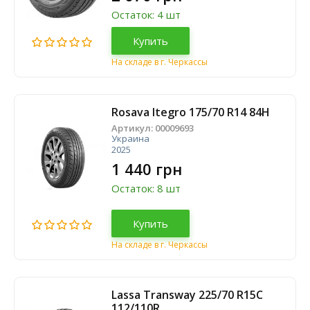
Остаток: 4 шт
Купить
На складе в г. Черкассы
Rosava Itegro 175/70 R14 84H
Артикул:
00009693
Украина
2025
1 440 грн
Остаток: 8 шт
Купить
На складе в г. Черкассы
Lassa Transway 225/70 R15C
112/110R