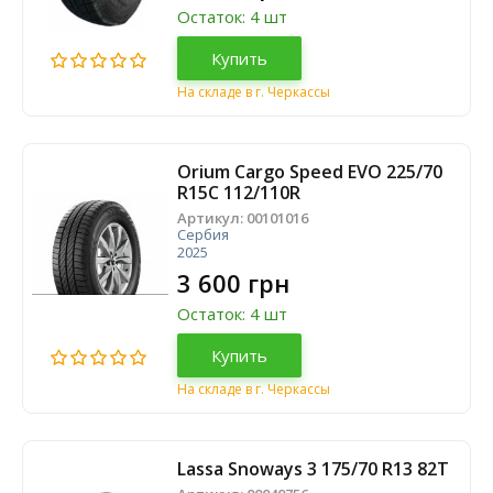
Остаток: 4 шт
Купить
На складе в г. Черкассы
Orium Cargo Speed EVO ​​225/70
R15C 112/110R
Артикул:
00101016
Сербия
2025
3 600 грн
Остаток: 4 шт
Купить
На складе в г. Черкассы
Lassa Snoways 3 175/70 R13 82T