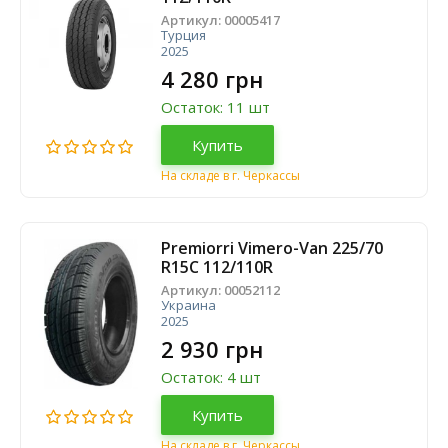
Артикул:
00005417
Турция
2025
4 280 грн
Остаток: 11 шт
Купить
На складе в г. Черкассы
Premiorri Vimero-Van 225/70
R15C 112/110R
Артикул:
00052112
Украина
2025
2 930 грн
Остаток: 4 шт
Купить
На складе в г. Черкассы