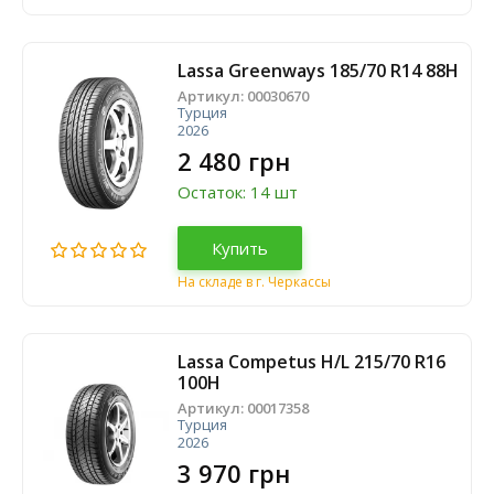
Lassa Greenways 185/70 R14 88H
Артикул:
00030670
Турция
2026
2 480 грн
Остаток: 14 шт
Купить
На складе в г. Черкассы
Lassa Competus H/L 215/70 R16
100H
Артикул:
00017358
Турция
2026
3 970 грн