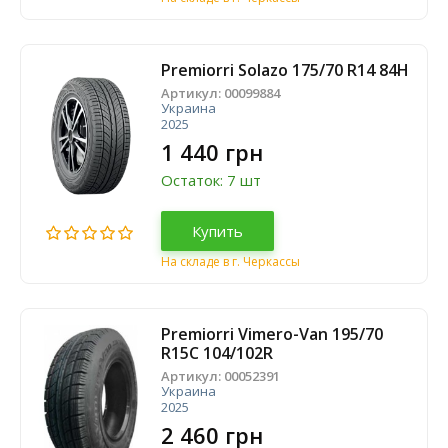
Premiorri Solazo 175/70 R14 84H
Артикул:
00099884
Украина
2025
1 440 грн
Остаток: 7 шт
Купить
На складе в г. Черкассы
Premiorri Vimero-Van 195/70
R15C 104/102R
Артикул:
00052391
Украина
2025
2 460 грн