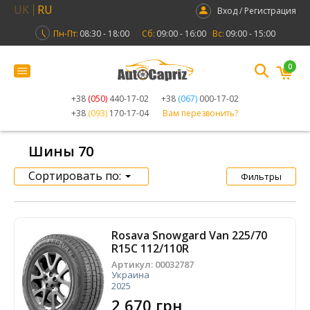
UK
RU
Вход / Регистрация
Пн-Пт:
08:30 - 18:00
Сб:
09:00 - 16:00
Вс:
09:00 - 15:00
0
+38
(050)
440-17-02
+38
(067)
000-17-02
+38
(093)
170-17-04
Вам перезвонить?
Шины 70
Сортировать по:
Фильтры
Rosava Snowgard Van 225/70
R15C 112/110R
Артикул:
00032787
Украина
2025
2 670 грн