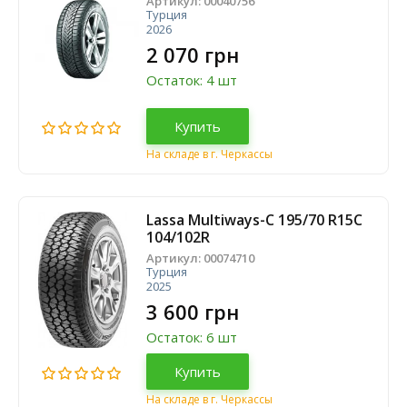
Артикул:
00040756
Турция
2026
2 070 грн
Остаток: 4 шт
Купить
На складе в г. Черкассы
Lassa Multiways-C 195/70 R15C
104/102R
Артикул:
00074710
Турция
2025
3 600 грн
Остаток: 6 шт
Купить
На складе в г. Черкассы