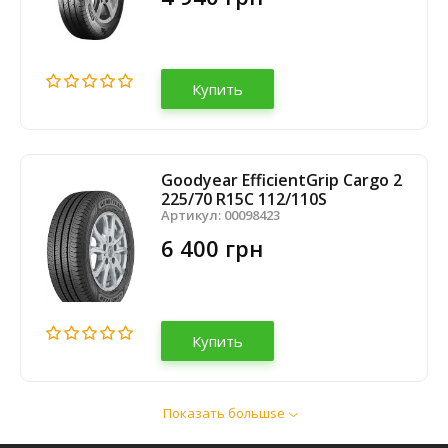
Купить
Goodyear EfficientGrip Cargo 2
225/70 R15C 112/110S
Артикул:
00098423
6 400 грн
Купить
Показать большsе
Aplus A867 225/70 R15C 112/110R