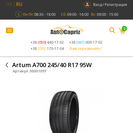
UK
RU
Вход / Регистрация
Пн-Пт:
08:30 - 18:00
Сб:
09:00 - 16:00
Вс:
09:00 - 15:00
0
+38
(050)
440-17-02
+38
(067)
000-17-02
+38
(093)
170-17-04
Вам перезвонить?
Artum A700 245/40 R17 95W
Артикул:
00001099