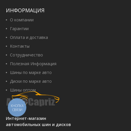
Артикул:
00056291
2 830 грн
ИНФОРМАЦИЯ
О компании
Гарантии
Оплата и доставка
Купить
Контакты
Сотрудничество
Полезная Информация
Petlas Fullpower PT835 225/70
Шины по марке авто
R15C 112/110R
Артикул:
00067781
Диски по марке авто
3 820 грн
Шины оптом
КНОПКА
СВЯЗИ
Купить
Интернет-магазин
автомобильных шин и дисков