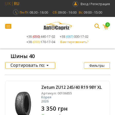
UK
RU
Вход / Регистрация
Пн-Пт:
08:30 - 18:00
Сб:
09:00 - 16:00
Вс:
09:00 - 15:00
0
+38
(050)
440-17-02
+38
(067)
000-17-02
+38
(093)
170-17-04
Вам перезвонить?
Шины 40
Сортировать по:
Фильтры
Zetum ZU12 245/40 R19 98Y XL
Артикул:
00106855
Корея
2026
3 350 грн