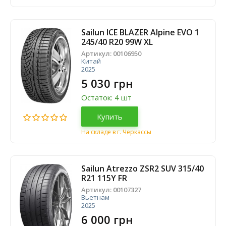
Sailun ICE BLAZER Alpine EVO 1
245/40 R20 99W XL
Артикул:
00106950
Китай
2025
5 030 грн
Остаток: 4 шт
Купить
На складе в г. Черкассы
Sailun Atrezzo ZSR2 SUV 315/40
R21 115Y FR
Артикул:
00107327
Вьетнам
2025
6 000 грн