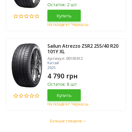
Остаток: 2 шт
Купить
На складе в г. Черкассы
Sailun Atrezzo ZSR2 255/40 R20
101Y XL
Артикул:
00105412
Китай
2025
4 790 грн
Остаток: 8 шт
Купить
На складе в г. Черкассы
Больше товаров