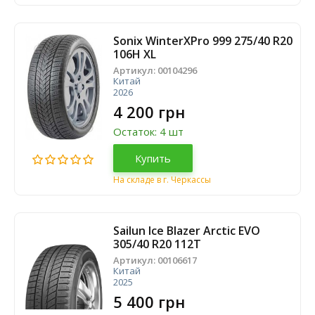
Sonix WinterXPro 999 275/40 R20
106H XL
Артикул:
00104296
Китай
2026
4 200 грн
Остаток: 4 шт
Купить
На складе в г. Черкассы
Sailun Ice Blazer Arctic EVO
305/40 R20 112T
Артикул:
00106617
Китай
2025
5 400 грн