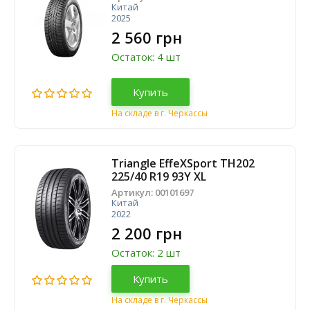
Китай
2025
2 560 грн
Остаток: 4 шт
Купить
На складе в г. Черкассы
Triangle EffeXSport TH202
225/40 R19 93Y XL
Артикул:
00101697
Китай
2022
2 200 грн
Остаток: 2 шт
Купить
На складе в г. Черкассы