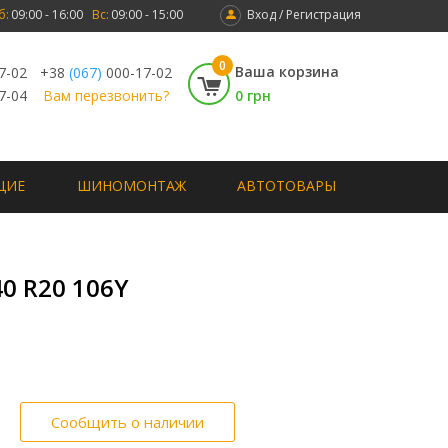
б:
09:00 - 16:00
Вс:
09:00 - 15:00
Вход / Регистрация
0
Ваша корзина
7-02
+38
(067)
000-17-02
7-04
Вам перезвонить?
0 грн
ЩИЕ
ШИНОМОНТАЖ
АВТОТОВАРЫ
40 R20 106Y
Сообщить о наличии