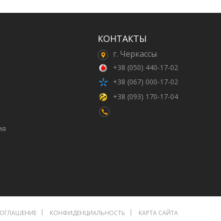
КОНТАКТЫ
г. Черкассы
+38 (050) 440-17-02
+38 (067) 000-17-02
+38 (093) 170-17-04
ия
СОГЛАШЕНИЕ
КОНФИДЕНЦИАЛЬНОСТЬ
КАРТА САЙТА