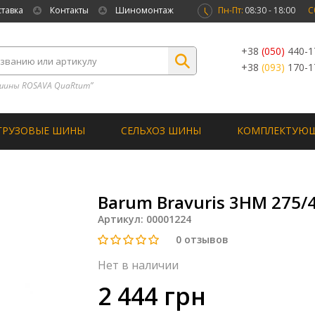
ставка
Контакты
Шиномонтаж
Пн-Пт:
08:30 - 18:00
С
+38
(050)
440-1
+38
(093)
170-1
шины ROSAVA QuaRtum”
ГРУЗОВЫЕ ШИНЫ
СЕЛЬХОЗ ШИНЫ
КОМПЛЕКТУЮ
Barum Bravuris 3HM 275/
Артикул:
00001224
0
отзывов
Нет в наличии
2 444 грн