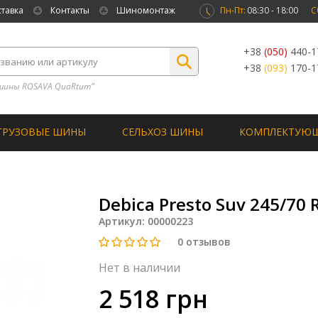
ставка
Контакты
Шиномонтаж
Пн-Пт:
08:30 - 18:00
С
+38
(050)
440-1
+38
(093)
170-1
шины ROSAVA QuaRtum”
ГРУЗОВЫЕ ШИНЫ
СЕЛЬХОЗ ШИНЫ
КОМПЛЕКТУЮ
Debica Presto Suv 245/70 
Артикул:
00000223
0
отзывов
Нет в наличии
2 518 грн