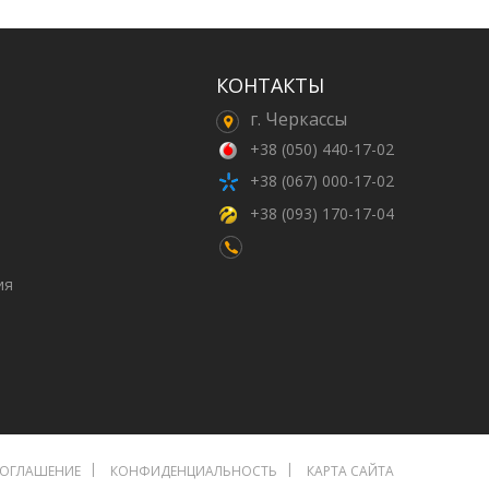
КОНТАКТЫ
г. Черкассы
+38 (050) 440-17-02
+38 (067) 000-17-02
+38 (093) 170-17-04
ия
СОГЛАШЕНИЕ
КОНФИДЕНЦИАЛЬНОСТЬ
КАРТА САЙТА