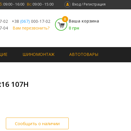
б:
09:00 - 16:00
Вс:
09:00 - 15:00
Вход / Регистрация
0
Ваша корзина
7-02
+38
(067)
000-17-02
7-04
Вам перезвонить?
0 грн
ЩИЕ
ШИНОМОНТАЖ
АВТОТОВАРЫ
R16 107H
Сообщить о наличии