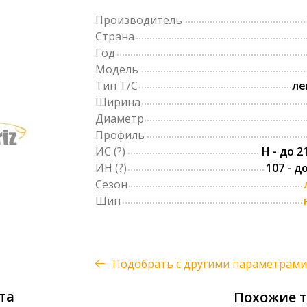
Производитель
Страна
Год
Модель
Тип Т/С
ле
Ширина
Диаметр
Профиль
ИС
(?)
H - до 2
ИН
(?)
107 - д
Сезон
Шип
Подобрать с другими параметрами
та
Похожие 