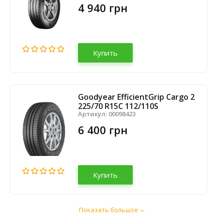
4 940 грн
Купить
Goodyear EfficientGrip Cargo 2
225/70 R15C 112/110S
Артикул:
00098423
6 400 грн
Купить
Показать большsе