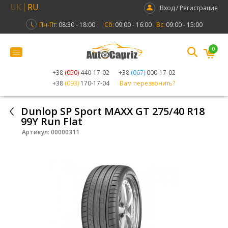
UK
RU
Вход / Регистрация
Пн-Пт:
08:30 - 18:00
Сб:
09:00 - 16:00
Вс:
09:00 - 15:00
0
+38
(050)
440-17-02
+38
(067)
000-17-02
+38
(093)
170-17-04
Вам перезвонить?
Dunlop SP Sport MAXX GT 275/40 R18
99Y Run Flat
Артикул:
00000311