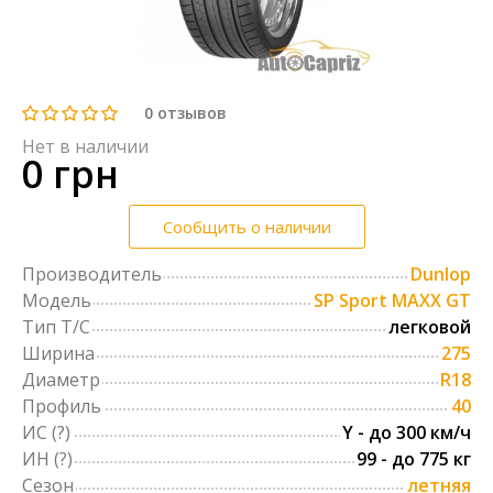
0
отзывов
Нет в наличии
0 грн
Сообщить о наличии
Производитель
Dunlop
Модель
SP Sport MAXX GT
Тип Т/С
легковой
Ширина
275
Диаметр
R18
Профиль
40
ИС
(?)
Y - до 300 км/ч
ИН
(?)
99 - до 775 кг
Сезон
летняя