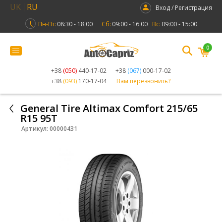
UK
RU
Вход / Регистрация
Пн-Пт:
08:30 - 18:00
Сб:
09:00 - 16:00
Вс:
09:00 - 15:00
0
+38
(050)
440-17-02
+38
(067)
000-17-02
+38
(093)
170-17-04
Вам перезвонить?
General Tire Altimax Comfort 215/65
R15 95T
Артикул:
00000431