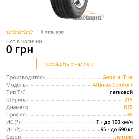
0
отзывов
Нет в наличии
0 грн
Сообщить о наличии
Производитель
General Tire
Модель
Altimax Comfort
Тип Т/С
легковой
Ширина
215
Диаметр
R15
Профиль
65
ИС
(?)
T - до 190 км/ч
ИН
(?)
95 - до 690 кг
Сезон
летняя