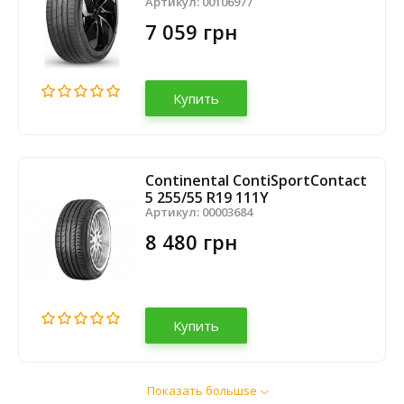
Артикул:
00106977
7 059 грн
Купить
Continental ContiSportContact
5 255/55 R19 111Y
Артикул:
00003684
8 480 грн
Купить
Показать большsе