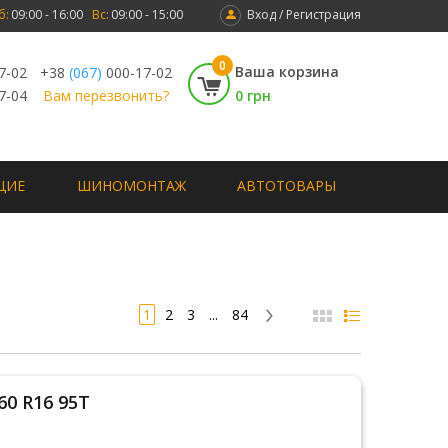
б:
09:00 - 16:00
Вс:
09:00 - 15:00
Вход / Регистрация
0
Ваша корзина
7-02
+38
(067)
000-17-02
7-04
Вам перезвонить?
0 грн
ЩИЕ
ШИНОМОНТАЖ
АВТОТОВАРЫ
1
2
3
...
84
60 R16 95T