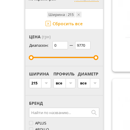
Ширина :
215
Сбросить все
ЦЕНА
(грн)
Диапазон:
ШИРИНА
ПРОФИЛЬ
ДИАМЕТР
215
все
все
БРЕНД
APLUS
APOLLO