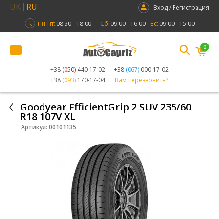
UK
RU
Вход / Регистрация
Пн-Пт:
08:30 - 18:00
Сб:
09:00 - 16:00
Вс:
09:00 - 15:00
0
+38
(050)
440-17-02
+38
(067)
000-17-02
+38
(093)
170-17-04
Вам перезвонить?
Goodyear EfficientGrip 2 SUV 235/60
R18 107V XL
Артикул:
00101135