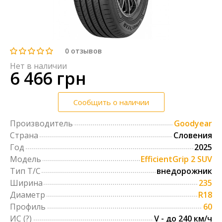
0
отзывов
Нет в наличии
6 466 грн
Сообщить о наличии
Производитель
Goodyear
Страна
Словения
Год
2025
Модель
EfficientGrip 2 SUV
Тип Т/С
внедорожник
Ширина
235
Диаметр
R18
Профиль
60
ИС
(?)
V - до 240 км/ч