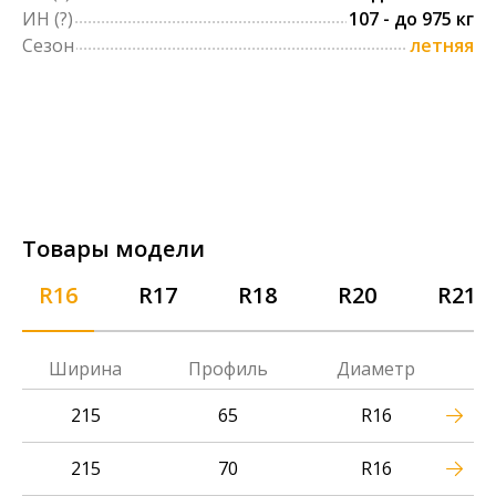
ИН
(?)
107 - до 975 кг
Сезон
летняя
Товары модели
R16
R17
R18
R20
R21
Ширина
Профиль
Диаметр
215
65
R16
215
70
R16