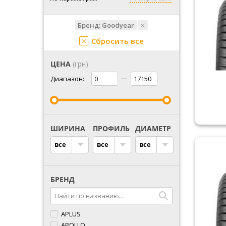
Бренд:
Goodyear
Сбросить все
ЦЕНА
(грн)
Диапазон:
ШИРИНА
ПРОФИЛЬ
ДИАМЕТР
все
все
все
БРЕНД
APLUS
APOLLO