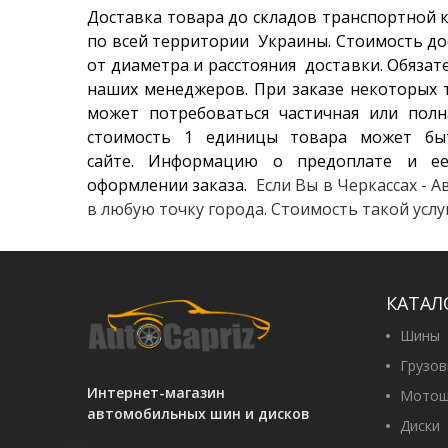
10 790 г
Доставка товара до складов транспортной 
по всей территории Украины. Стоимость до
от диаметра и расстояния доставки. Обязат
Vredeste
наших менеджеров. При заказе некоторых т
9 980 гр
может потребоваться частичная или полн
стоимость 1 единицы товара может бы
сайте. Информацию о предоплате и ее
оформлении заказа.
Если Вы в Черкассах - 
в любую точку города. Стоимость такой усл
КАТАЛ
Шины
Грузо
Интернет-магазин
Мотош
автомобильных шин и дисков
Диски