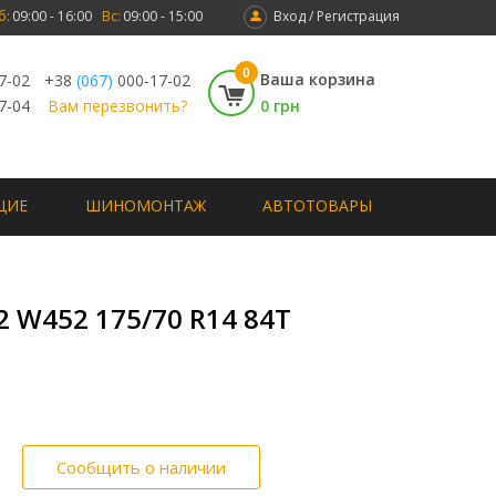
б:
09:00 - 16:00
Вс:
09:00 - 15:00
Вход / Регистрация
0
Ваша корзина
7-02
+38
(067)
000-17-02
7-04
Вам перезвонить?
0 грн
ЩИЕ
ШИНОМОНТАЖ
АВТОТОВАРЫ
2 W452 175/70 R14 84T
Сообщить о наличии