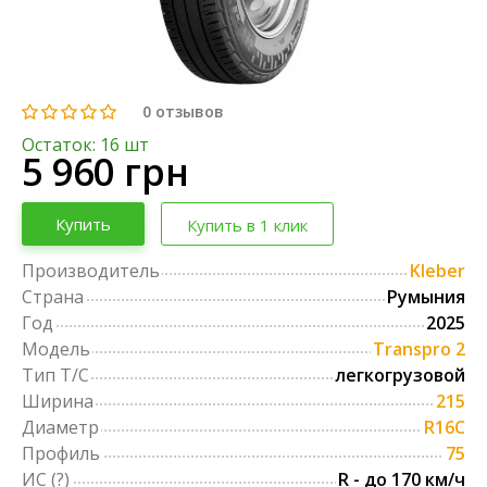
0
отзывов
Остаток: 16 шт
5 960 грн
Купить
Купить в 1 клик
Производитель
Kleber
Страна
Румыния
Год
2025
Модель
Transpro 2
Тип Т/С
легкогрузовой
Ширина
215
Диаметр
R16C
Профиль
75
ИС
(?)
R - до 170 км/ч