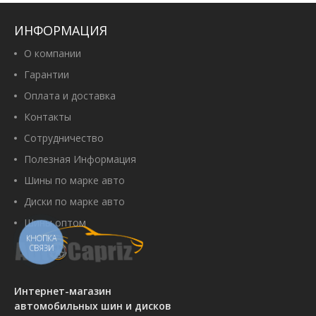
Артикул:
00056291
2 830 грн
ИНФОРМАЦИЯ
О компании
Гарантии
Оплата и доставка
Купить
Контакты
Сотрудничество
Полезная Информация
Petlas Fullpower PT835 225/70
Шины по марке авто
R15C 112/110R
Артикул:
00067781
Диски по марке авто
3 820 грн
Шины оптом
КНОПКА
СВЯЗИ
Купить
Интернет-магазин
автомобильных шин и дисков