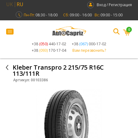
UK
RU
Вход / Регистрация
Пн-Пт:
08:30 - 18:00
Сб:
09:00 - 16:00
Вс:
09:00 - 15:00
0
+38
(050)
440-17-02
+38
(067)
000-17-02
+38
(093)
170-17-04
Вам перезвонить?
Kleber Transpro 2 215/75 R16C
113/111R
Артикул:
00103386