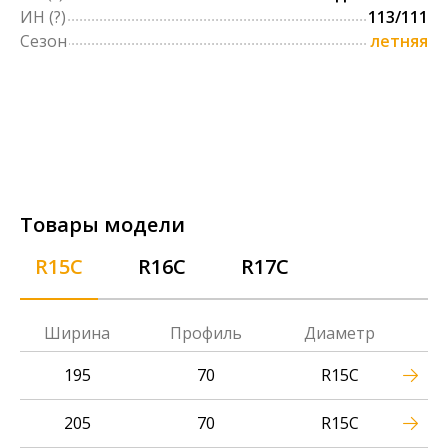
ИН
(?)
113/111
Сезон
летняя
Товары модели
R15C
R16C
R17C
Ширина
Профиль
Диаметр
195
70
R15C
205
70
R15C