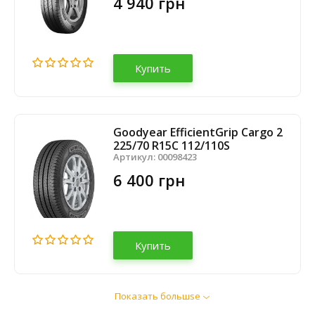
4 940 грн
Купить
Goodyear EfficientGrip Cargo 2
225/70 R15C 112/110S
Артикул:
00098423
6 400 грн
Купить
Показать большsе
Aplus A867 225/70 R15C 112/110R