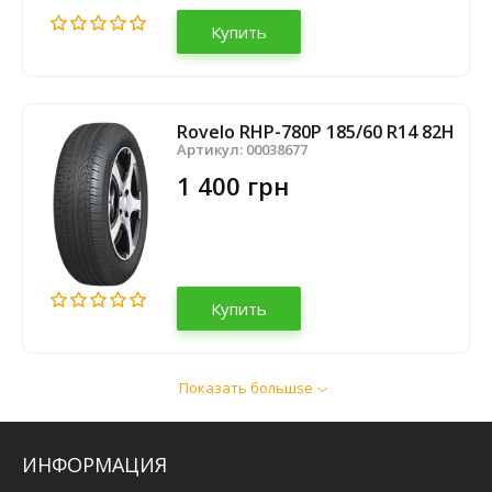
Купить
Rovelo RHP-780P 185/60 R14 82H
Артикул:
00038677
1 400 грн
Купить
Показать большsе
Sava Perfecta 185/60 R14 82T
Артикул:
00007055
2 320 грн
ИНФОРМАЦИЯ