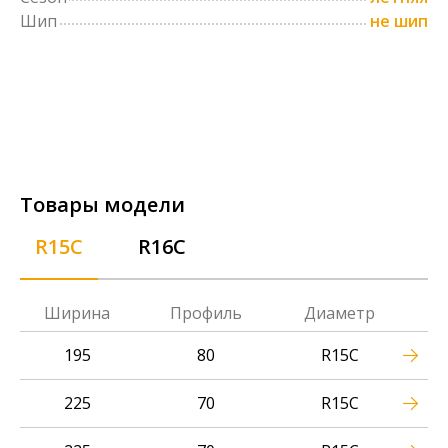
Шип
не шип
Товары модели
R15C
R16C
Ширина
Профиль
Диаметр
195
80
R15C
225
70
R15C