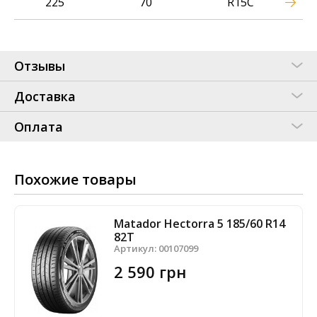
225
70
R15C
Отзывы
Доставка
Оплата
Похожие товары
Matador Hectorra 5 185/60 R14
82T
Артикул:
00107099
2 590 грн