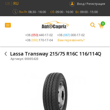
UK
RU
Вход / Регистрация
Пн-Пт:
08:30 - 18:00
Сб:
09:00 - 16:00
Вс:
09:00 - 15:00
0
+38
(050)
440-17-02
+38
(067)
000-17-02
+38
(093)
170-17-04
Вам перезвонить?
Lassa Transway 215/75 R16C 116/114Q
Артикул:
00005420