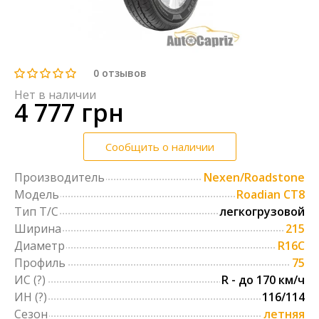
0
отзывов
Нет в наличии
4 777 грн
Сообщить о наличии
Производитель
Nexen/Roadstone
Модель
Roadian CT8
Тип Т/С
легкогрузовой
Ширина
215
Диаметр
R16C
Профиль
75
ИС
(?)
R - до 170 км/ч
ИН
(?)
116/114
Сезон
летняя