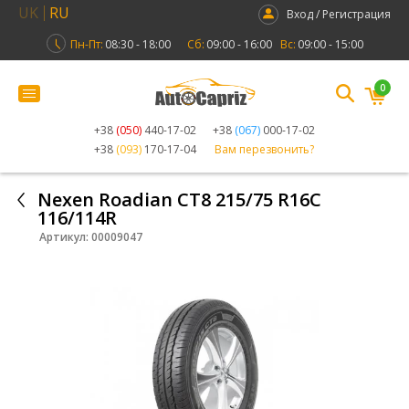
UK
RU
Вход / Регистрация
Пн-Пт:
08:30 - 18:00
Сб:
09:00 - 16:00
Вс:
09:00 - 15:00
0
+38
(050)
440-17-02
+38
(067)
000-17-02
+38
(093)
170-17-04
Вам перезвонить?
Nexen Roadian CT8 215/75 R16C
116/114R
Артикул:
00009047