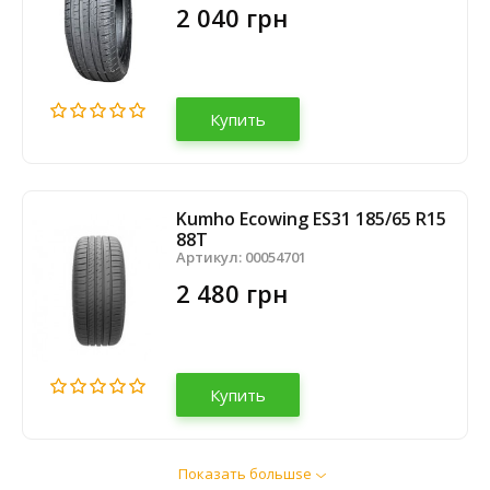
2 040 грн
Купить
Kumho Ecowing ES31 185/65 R15
88T
Артикул:
00054701
2 480 грн
Купить
Показать большsе