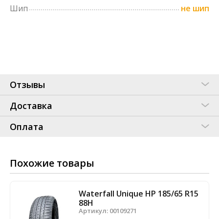
Шип
не шип
Отзывы
Доставка
Оплата
Похожие товары
Waterfall Unique HP 185/65 R15
88H
Артикул:
00109271