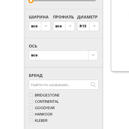
ШИРИНА
ПРОФИЛЬ
ДИАМЕТР
все
все
R13
ОСЬ
все
БРЕНД
BRIDGESTONE
CONTINENTAL
GOODYEAR
HANKOOK
KLEBER
LASSA