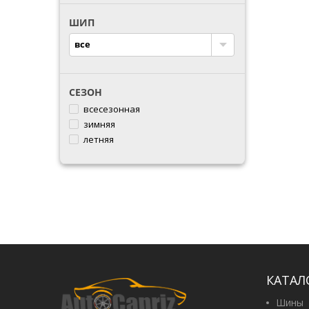
PREMIORRI
ШИП
SUNWIDE
TRIANGLE
все
СЕЗОН
всесезонная
зимняя
летняя
КАТАЛ
Шины