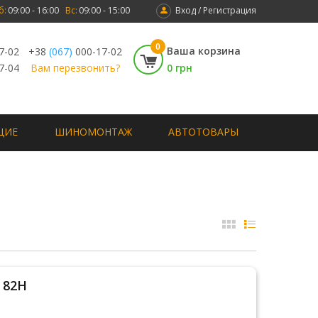
б:
09:00 - 16:00
Вс:
09:00 - 15:00
Вход / Регистрация
0
Ваша корзина
7-02
+38
(067)
000-17-02
7-04
Вам перезвонить?
0 грн
ЩИЕ
ШИНОМОНТАЖ
АВТОТОВАРЫ
3 82H