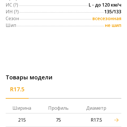
ИС
(?)
L - до 120 км/ч
ИН
(?)
135/133
Сезон
всесезонная
Шип
не шип
Товары модели
R17.5
Ширина
Профиль
Диаметр
215
75
R17.5