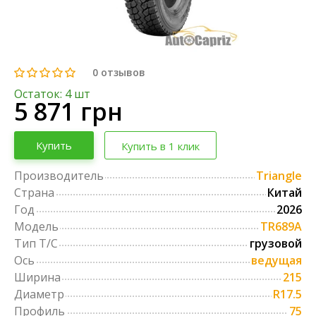
0
отзывов
Остаток: 4 шт
5 871 грн
Купить
Купить в 1 клик
Производитель
Triangle
Страна
Китай
Год
2026
Модель
TR689A
Тип Т/С
грузовой
Ось
ведущая
Ширина
215
Диаметр
R17.5
Профиль
75