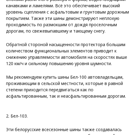
канавками и ламелями. Всё это обеспечивает высокий
уровень сцепления с асфальтовым и грунтовым дорожным
покрытием. Также эти шины демонстрируют неплохую
проходимость по размокшим от дождя проселочным
дорогам, по свежевыпавшему и тающему снегу.
Обратной стороной насыщенности протектора большим
количеством функциональных элементов приводит к
снижению управляемости автомобиля на скоростях выше
120 км/ч и сильному повышению уровня шумности.
Мы рекомендуем купить шины Бел-100 автовладельцам,
проживающим в сельской местности, которые в равной
степени приходится передвигаться как по
асфальтированным, так и неасфальтированным дорогам.
2. Бел-103.
Эти белорусские всесезонные шины также создавалась