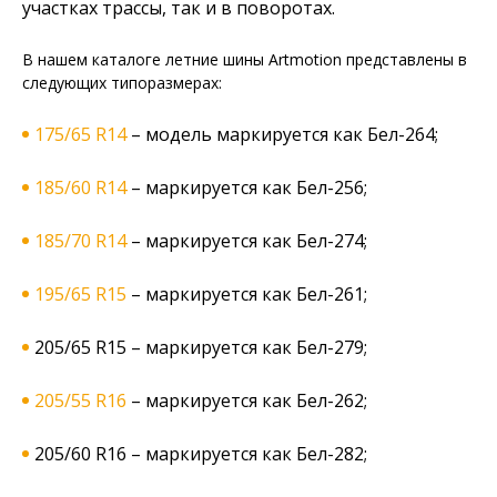
участках трассы, так и в поворотах.
В нашем каталоге летние шины Artmotion представлены в
следующих типоразмерах:
175/65 R14
– модель маркируется как Бел-264;
185/60 R14
– маркируется как Бел-256;
185/70 R14
– маркируется как Бел-274;
195/65 R15
– маркируется как Бел-261;
205/65 R15 – маркируется как Бел-279;
205/55 R16
– маркируется как Бел-262;
205/60 R16 – маркируется как Бел-282;