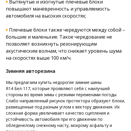
Вытянутые и изогнутые плечевые блоки
повышают манёвренность и управляемость
автомобиля на высоких скоростях;
Плечевые блоки также чередуются между собой –
большие и маленькие. Такое чередование не
позволяет возникнуть резонирующим
акустическим волнам, что снижает уровень шума
на скоростях выше 100 км/ч.
Зимняя авторезина
Мы предлагаем купить недорогие зимние шины
R14 Бел-117, которые проявляют себя с наилучшей
стороны во время зимы с резкими переменами погоды.
Слабо направленный рисунок протектора образуют блоки,
размещенные под разным углом к вектору движения. Их
сложная форма увеличивает качество сцепления и
устойчивость автомобиля при его движении по
обледенелому снежному насту, мокрому асфальту и