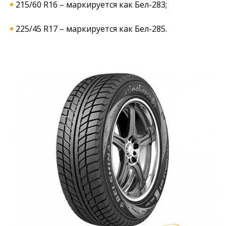
215/60 R16 – маркируется как Бел-283;
225/45 R17 – маркируется как Бел-285.