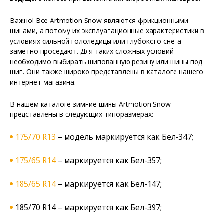
Важно! Все Artmotion Snow являются фрикционными
шинами, а потому их эксплуатационные характеристики в
условиях сильной гололедицы или глубокого снега
заметно проседают. Для таких сложных условий
необходимо выбирать шипованную резину или шины под
шип. Они также широко представлены в каталоге нашего
интернет-магазина.
В нашем каталоге зимние шины Artmotion Snow
представлены в следующих типоразмерах:
175/70 R13
– модель маркируется как Бел-347;
175/65 R14
– маркируется как Бел-357;
185/65 R14
– маркируется как Бел-147;
185/70 R14 – маркируется как Бел-397;