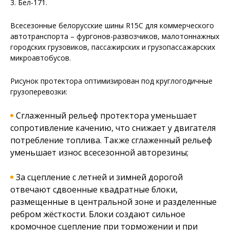
3. Бел-171.
Всесезонные белорусские шины R15C для коммерческого
автотранспорта – фургонов-развозчиков, малотоннажных
городских грузовиков, пассажирских и грузопассажарских
микроавтобусов.
Рисунок протектора оптимизирован под круглогодичные
грузоперевозки:
Сглаженный рельеф протектора уменьшает
сопротивление качению, что снижает у двигателя
потребление топлива. Также сглаженный рельеф
уменьшает износ всесезонной авторезины;
За сцепление с летней и зимней дорогой
отвечают сдвоенные квадратные блоки,
размещенные в центральной зоне и разделенные
ребром жёсткости. Блоки создают сильное
кромочное сцепление при торможении и при