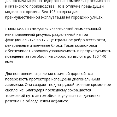
для эксплуатации на недорогих автомобилях российского
и китайского производства. Но в отличие предыдущей
модели авторезина Бел-103 создана для
преимущественной эксплуатации на городских улицах.
Шины Бел-103 получили классический симметричный
ненаправленный рисунок, разделенный на три
функциональные зоны – центральное ребро жёсткости,
центральные и плечевые блоки. Такая компоновка
обеспечивает хорошую управляемость и предсказуемость
поведения автомобиля на скоростях вплоть до 130-140
км/ч.
Для повышения сцепления с зимней дорогой вся
поверхность протектора испещрена диагональными
ламелями. Они создают под нагрузкой сильное кромочное
сцепление. Благодаря последнему сокращается
тормозной путь автомобиля и улучшается динамика
разгона на обледенелом асфальте.