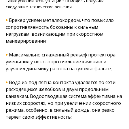
таких условий эксплуатации эта модель получила
следующие технические решения:
Брекер усилен металлокордом, что повысило
сопротивляемость боковины к сильным
нагрузкам, возникающим при скоростном
маневрировании;
Максимально сглаженный рельеф протектора
уменьшил у него сопротивление качению и
улучшил динамику разгона на сухом асфальте;
Вода из-под пятна контакта удаляется по сети
расходящихся желобков и двум продольным
канавкам. Водоотводящая система эффективна на
низких скоростях, но при увеличении скоростного
режима, особенно, в сильный дождь, она резко
теряет свою эффективность;