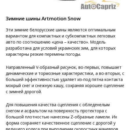
Зимние шины Artmotion Snow
Эти зимние белорусские шины являются оптимальным
вариантом для компактных и субкомпактных легковых
авто по соотношению «цена – качество». Модель
разработана для условий украинских зим, для которых
характерны резкие перемены погоды.
Направленный V-образный рисунок, во-первых, повышает
динамические и тормозные характеристики, а во-вторых, с
большей эффективностью удаляет из-под пятна контакта
мокрый снег и снежную кашу, сохраняя хорошее сцепление
с зимней дорогой.
Для повышения качества сцепления с обледенелым
снегом и асфальтом на поверхность протектора с
большой плотностью нанесены Z-образные ламели. Их
форма сохраняет качественное сцепление с дорогой у
ведущего колеса при выполнении скоростных маневров.