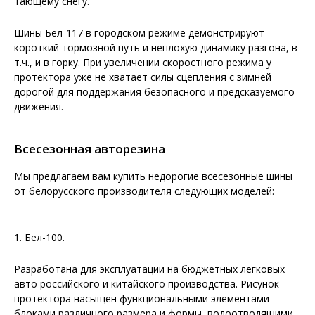
тающему снегу.
Шины Бел-117 в городском режиме демонстрируют
короткий тормозной путь и неплохую динамику разгона, в
т.ч., и в горку. При увеличении скоростного режима у
протектора уже не хватает силы сцепления с зимней
дорогой для поддержания безопасного и предсказуемого
движения.
Всесезонная авторезина
Мы предлагаем вам купить недорогие всесезонные шины
от белорусского производителя следующих моделей:
1. Бел-100.
Разработана для эксплуатации на бюджетных легковых
авто российского и китайского производства. Рисунок
протектора насыщен функциональными элементами –
блоками различного размера и формы, водоотводящими