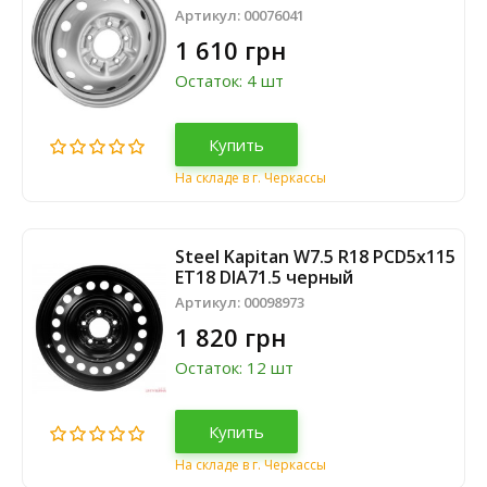
Артикул:
00076041
1 610 грн
Остаток: 4 шт
Купить
На складе в г. Черкассы
Steel Kapitan W7.5 R18 PCD5x115
ET18 DIA71.5 чeрный
Артикул:
00098973
1 820 грн
Остаток: 12 шт
Купить
На складе в г. Черкассы