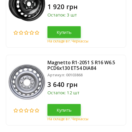
1 920 грн
Остаток: 3 шт
Купить
На складе в г. Черкассы
Magnetto R1-2051 S R16 W6.5
PCD6x130 ET54 DIA84
Артикул:
00103868
3 640 грн
Остаток: 12 шт
Купить
На складе в г. Черкассы