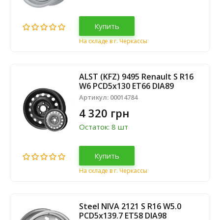
Купить
На складе в г. Черкассы
ALST (KFZ) 9495 Renault S R16
W6 PCD5x130 ET66 DIA89
Артикул:
00014784
4 320 грн
Остаток: 8 шт
Купить
На складе в г. Черкассы
Steel NIVA 2121 S R16 W5.0
PCD5x139.7 ET58 DIA98