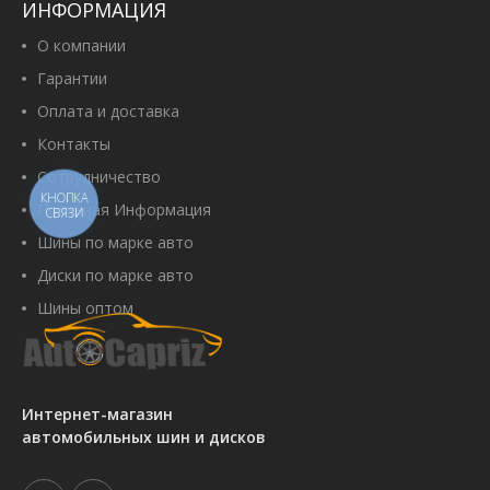
ИНФОРМАЦИЯ
О компании
Гарантии
Оплата и доставка
Контакты
Сотрудничество
КНОПКА
Полезная Информация
СВЯЗИ
Шины по марке авто
Диски по марке авто
Шины оптом
Интернет-магазин
автомобильных шин и дисков