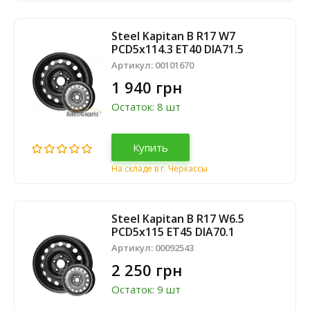
Steel Kapitan B R17 W7
PCD5x114.3 ET40 DIA71.5
Артикул:
00101670
1 940 грн
Остаток: 8 шт
Купить
На складе в г. Черкассы
Steel Kapitan B R17 W6.5
PCD5x115 ET45 DIA70.1
Артикул:
00092543
2 250 грн
Остаток: 9 шт