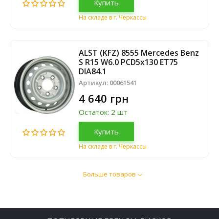
Купить
На складе в г. Черкассы
ALST (KFZ) 8555 Mercedes Benz
S R15 W6.0 PCD5x130 ET75
DIA84.1
Артикул:
00061541
4 640 грн
Остаток: 2 шт
Купить
На складе в г. Черкассы
Больше товаров