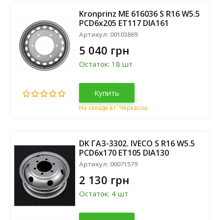
Kronprinz ME 616036 S R16 W5.5
PCD6x205 ET117 DIA161
Артикул:
00103869
5 040 грн
Остаток: 18 шт
Купить
На складе в г. Черкассы
DK ГАЗ-3302. IVECO S R16 W5.5
PCD6x170 ET105 DIA130
Артикул:
00071579
2 130 грн
Остаток: 4 шт