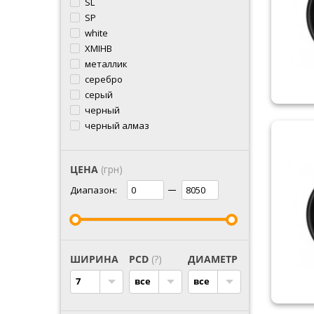
SL
SP
white
XMIHB
металлик
серебро
серый
черный
черный алмаз
ЦЕНА
(грн)
Диапазон:
ШИРИНА
PCD
(?)
ДИАМЕТР
7
все
все