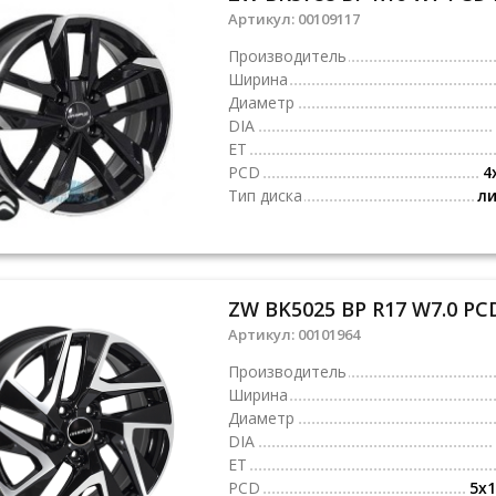
Артикул:
00109117
Производитель
Ширина
Диаметр
DIA
ET
PCD
4
Тип диска
л
ZW BK5025 BP R17 W7.0 PCD
Артикул:
00101964
Производитель
Ширина
Диаметр
DIA
ET
PCD
5x1