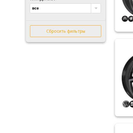
ZN
все
ZW
ДК
КРЕМЕНЧУГ
Сбросить фильтры
ТЗСК