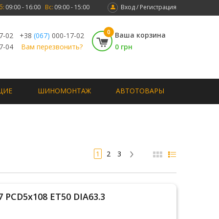
б:
09:00 - 16:00
Вс:
09:00 - 15:00
Вход / Регистрация
0
Ваша корзина
7-02
+38
(067)
000-17-02
7-04
Вам перезвонить?
0 грн
ЩИЕ
ШИНОМОНТАЖ
АВТОТОВАРЫ
1
2
3
W7 PCD5x108 ET50 DIA63.3