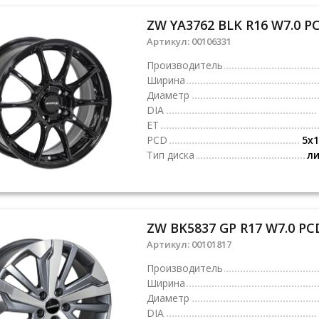
ZW YA3762 BLK R16 W7.0 PC
Артикул:
00106331
Производитель
Ширина
Диаметр
DIA
ET
PCD
5x1
Тип диска
л
ZW BK5837 GP R17 W7.0 PC
Артикул:
00101817
Производитель
Ширина
Диаметр
DIA