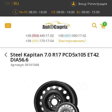
UK
RU
Вход / Регистрация
Пн-Пт:
08:30 - 18:00
Сб:
09:00 - 16:00
Вс:
09:00 - 15:00
0
+38
(050)
440-17-02
+38
(067)
000-17-02
+38
(093)
170-17-04
Вам перезвонить?
Steel Kapitan 7.0 R17 PCD5x105 ET42
DIA56.6
Артикул:
00101368