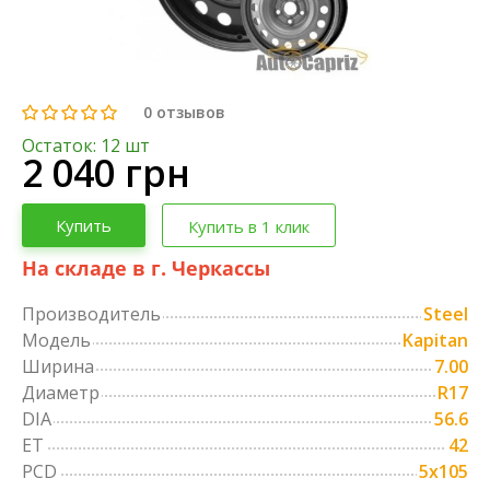
0
отзывов
Остаток: 12 шт
2 040 грн
Купить
Купить в 1 клик
На складе в г. Черкассы
Производитель
Steel
Модель
Kapitan
Ширина
7.00
Диаметр
R17
DIA
56.6
ET
42
PCD
5x105