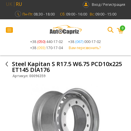
UK
RU
Вход / Регистрация
Пн-Пт:
08:30 - 18:00
Сб:
09:00 - 16:00
Вс:
09:00 - 15:00
0
+38
(050)
440-17-02
+38
(067)
000-17-02
+38
(093)
170-17-04
Вам перезвонить?
Steel Kapitan S R17.5 W6.75 PCD10x225
ET145 DIA176
Артикул:
00096359