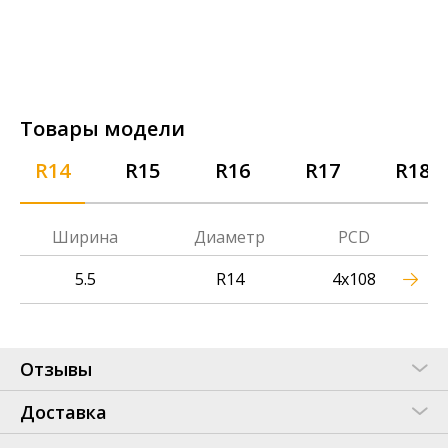
Товары модели
R14
R15
R16
R17
R18
Ширина
Диаметр
PCD
5.5
R14
4x108
Отзывы
Доставка