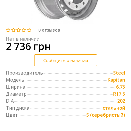
0
отзывов
Нет в наличии
2 736 грн
Сообщить о наличии
Производитель
Steel
Модель
Kapitan
Ширина
6.75
Диаметр
R17.5
DIA
202
Тип диска
стальной
Цвет
S (серебристый)