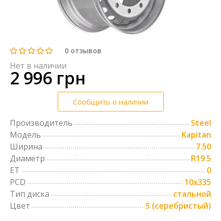
0
отзывов
Нет в наличии
2 996 грн
Сообщить о наличии
Производитель
Steel
Модель
Kapitan
Ширина
7.50
Диаметр
R19.5
ET
0
PCD
10x335
Тип диска
стальной
Цвет
S (серебристый)