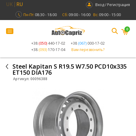
UK
RU
Вход / Регистрация
Пн-Пт:
08:30 - 18:00
Сб:
09:00 - 16:00
Вс:
09:00 - 15:00
0
+38
(050)
440-17-02
+38
(067)
000-17-02
+38
(093)
170-17-04
Вам перезвонить?
Steel Kapitan S R19.5 W7.50 PCD10x335
ET150 DIA176
Артикул:
00096388