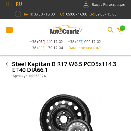
UK
RU
Вход / Регистрация
Пн-Пт:
08:30 - 18:00
Сб:
09:00 - 16:00
Вс:
09:00 - 15:00
0
+38
(050)
440-17-02
+38
(067)
000-17-02
+38
(093)
170-17-04
Вам перезвонить?
Steel Kapitan B R17 W6.5 PCD5x114.3
ET40 DIA66.1
Артикул:
00068324