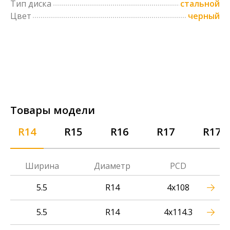
Тип диска
стальной
Цвет
черный
Товары модели
R14
R15
R16
R17
R17.5
Ширина
Диаметр
PCD
5.5
R14
4x108
5.5
R14
4x114.3