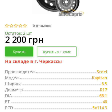
0
отзывов
Остаток: 2 шт
2 200 грн
Купить
Купить в 1 клик
На складе в г. Черкассы
Производитель
Steel
Модель
Kapitan
Ширина
6.5
Диаметр
R17
DIA
66.1
ET
40
PCD
5x114.3