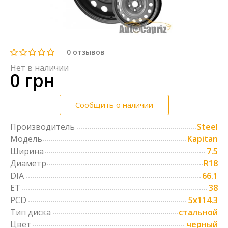
0
отзывов
Нет в наличии
0 грн
Сообщить о наличии
Производитель
Steel
Модель
Kapitan
Ширина
7.5
Диаметр
R18
DIA
66.1
ET
38
PCD
5x114.3
Тип диска
стальной
Цвет
черный