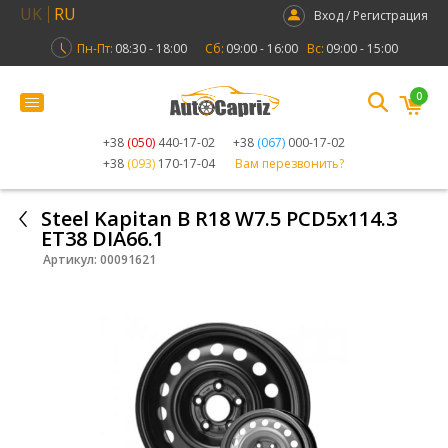
UK
RU
Вход / Регистрация
Пн-Пт:
08:30 - 18:00
Сб:
09:00 - 16:00
Вс:
09:00 - 15:00
0
+38
(050)
440-17-02
+38
(067)
000-17-02
+38
(093)
170-17-04
Вам перезвонить?
Steel Kapitan B R18 W7.5 PCD5x114.3
ET38 DIA66.1
Артикул:
00091621