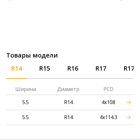
Товары модели
R14
R15
R16
R17
R17.5
Ширина
Диаметр
PCD
5.5
R14
4x108
5.5
R14
4x114.3