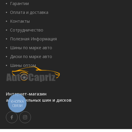
Гарантии
Оплата и доставка
Контакты
Сотрудничество
Полезная Информация
Шины по марке авто
Диски по марке авто
Шины оптом
Интернет-магазин
автомобильных шин и дисков
КНОПКА
СВЯЗИ