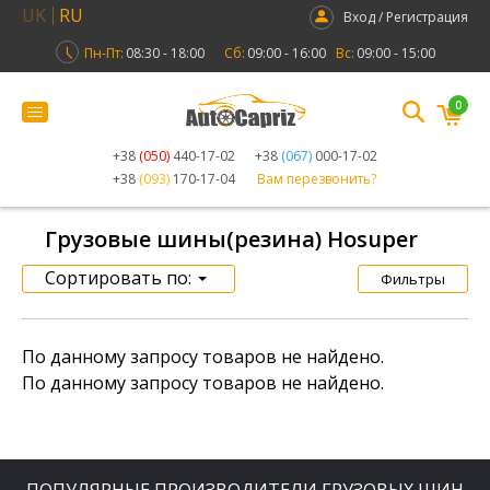
UK
RU
Вход / Регистрация
Пн-Пт:
08:30 - 18:00
Сб:
09:00 - 16:00
Вс:
09:00 - 15:00
0
+38
(050)
440-17-02
+38
(067)
000-17-02
+38
(093)
170-17-04
Вам перезвонить?
Грузовые шины(резина) Hosuper
Сортировать по:
Фильтры
По данному запросу товаров не найдено.
По данному запросу товаров не найдено.